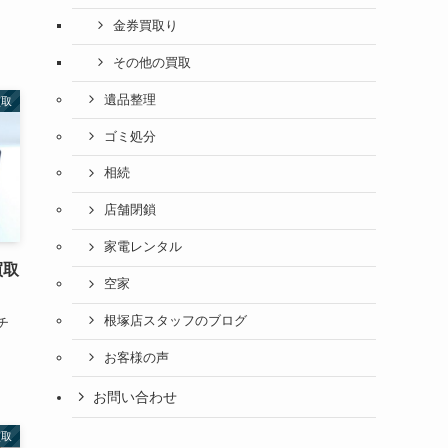
金券買取り
その他の買取
遺品整理
買取
ゴミ処分
相続
店舗閉鎖
家電レンタル
買取
空家
根塚店スタッフのブログ
チ
お客様の声
お問い合わせ
買取