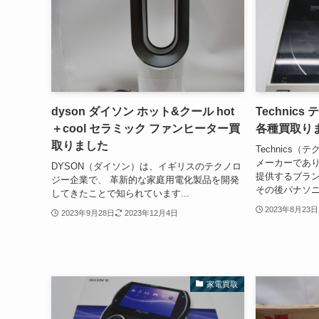
dyson ダイソン ホット&クール hot
Technic
＋cool セラミック ファンヒーター買
各種買取り
取りました
Technics
メーカーであ
DYSON（ダイソン）は、イギリスのテクノロ
提供するブラン
ジー企業で、 革新的な家庭用電化製品を開発
その後パナソニ
してきたことで知られています...
2023年8月23日
2023年9月28日
2023年12月4日
家電買取