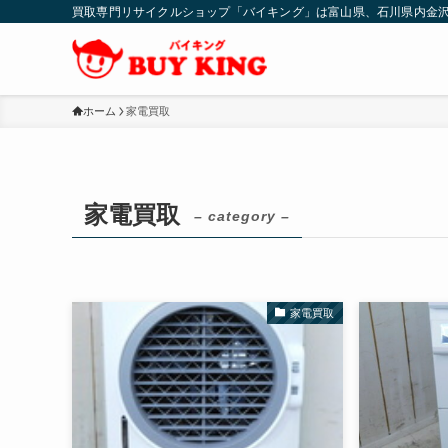
買取専門リサイクルショップ「バイキング」は富山県、石川県内金
ホーム
家電買取
家電買取
– category –
家電買取