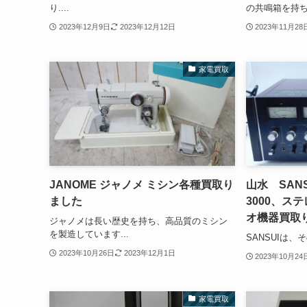
り....
の共鳴箱を持ち.
2023年12月9日
2023年12月12日
2023年11月28
家電買取
JANOME ジャノメ ミシン各種買取り
山水 SAN
ました
3000、ス
オ機器買取
ジャノメは長い歴史を持ち、高品質のミシン
を製造しています...
SANSUIは、
2023年10月26日
2023年12月1日
2023年10月24
家電買取