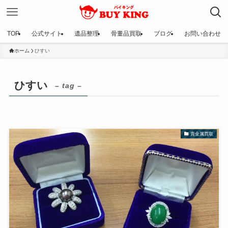
TOP
公式サイト
遺品整理
骨董品買取
ブログ
お問い合わせ
ホーム
ひすい
ひすい
– tag –
貴金属買取