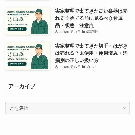
実家整理で出てきた古い楽器は売
れる？捨てる前に見るべき付属
品・状態・注意点
2026年7月21日
楽器買取
実家整理で出てきた切手・はがき
は売れる？未使用・使用済み・汚
損別の正しい扱い方
2026年7月17日
ブログ
アーカイブ
ア
ー
カ
イ