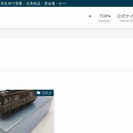
沢市近郊で骨董・古美術品・貴金属・オーディオなど不用品買取を行っています。
TOP
公式サ
Toppage
Official Si
ブログ