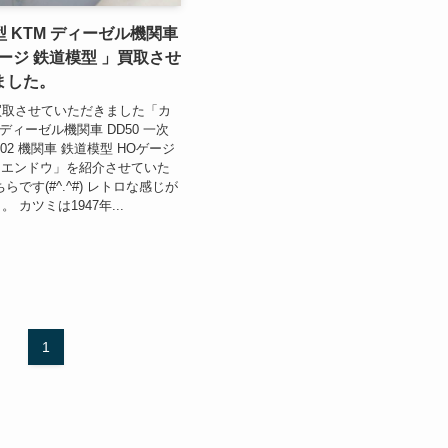
 KTM ディーゼル機関車
Oゲージ 鉄道模型 」買取させ
ました。
買取させていただきました「カ
 ディーゼル機関車 DD50 一次
02 機関車 鉄道模型 HOゲージ
両 エンドウ」を紹介させていた
らです(#^.^#) レトロな感じが
 カツミは1947年...
1