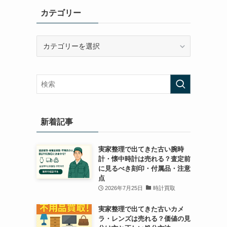
カテゴリー
カ
テ
ゴ
リ
ー
新着記事
実家整理で出てきた古い腕時
計・懐中時計は売れる？査定前
に見るべき刻印・付属品・注意
点
2026年7月25日
時計買取
実家整理で出てきた古いカメ
ラ・レンズは売れる？価値の見