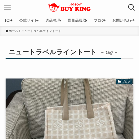
TOP
公式サイト
遺品整理
骨董品買取
ブログ
お問い合わせ
ホーム
ニュートラベルライントート
ニュートラベルライントート
– tag –
ブログ