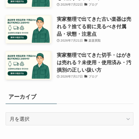
2026年7月22日
ブログ
実家整理で出てきた古い楽器は売
れる？捨てる前に見るべき付属
品・状態・注意点
2026年7月21日
楽器買取
実家整理で出てきた切手・はがき
は売れる？未使用・使用済み・汚
損別の正しい扱い方
2026年7月17日
ブログ
アーカイブ
ア
ー
カ