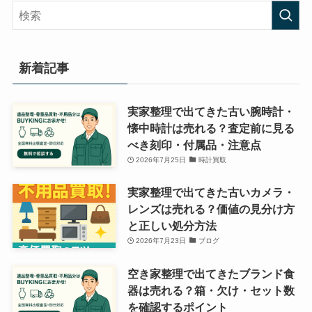
リ
ー
新着記事
実家整理で出てきた古い腕時計・
懐中時計は売れる？査定前に見る
べき刻印・付属品・注意点
2026年7月25日
時計買取
実家整理で出てきた古いカメラ・
レンズは売れる？価値の見分け方
と正しい処分方法
2026年7月23日
ブログ
空き家整理で出てきたブランド食
器は売れる？箱・欠け・セット数
を確認するポイント