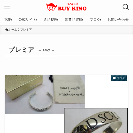
TOP
公式サイト
遺品整理
骨董品買取
ブログ
お問い合わせ
ホーム
プレミア
プレミア
– tag –
ブログ