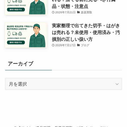
品・状態・注意点
2026年7月21日
楽器買取
実家整理で出てきた切手・はがき
は売れる？未使用・使用済み・汚
損別の正しい扱い方
2026年7月17日
ブログ
アーカイブ
ア
ー
カ
イ
ブ