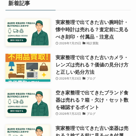
新着記事
実家整理で出てきた古い腕時計・
懐中時計は売れる？査定前に見る
べき刻印・付属品・注意点
2026年7月25日
時計買取
実家整理で出てきた古いカメラ・
レンズは売れる？価値の見分け方
と正しい処分方法
2026年7月23日
ブログ
空き家整理で出てきたブランド食
器は売れる？箱・欠け・セット数
を確認するポイント
2026年7月22日
ブログ
実家整理で出てきた古い楽器は売
れる？捨てる前に見るべき付属