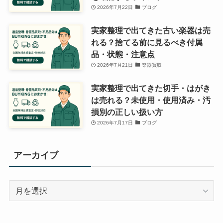
2026年7月22日
ブログ
実家整理で出てきた古い楽器は売
れる？捨てる前に見るべき付属
品・状態・注意点
2026年7月21日
楽器買取
実家整理で出てきた切手・はがき
は売れる？未使用・使用済み・汚
損別の正しい扱い方
2026年7月17日
ブログ
アーカイブ
ア
ー
カ