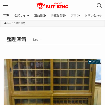
TOP
公式サイト
遺品整理
骨董品買取
ブログ
お問い合わせ
ホーム
整理箪笥
整理箪笥
– tag –
ブログ