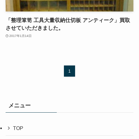
「整理箪笥 工具大量収納仕切板 アンティーク」買取
させていただきました。
2017年1月14日
1
メニュー
TOP