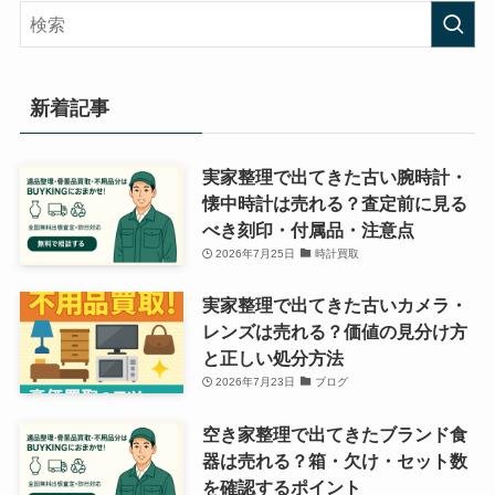
リ
ー
新着記事
実家整理で出てきた古い腕時計・
懐中時計は売れる？査定前に見る
べき刻印・付属品・注意点
2026年7月25日
時計買取
実家整理で出てきた古いカメラ・
レンズは売れる？価値の見分け方
と正しい処分方法
2026年7月23日
ブログ
空き家整理で出てきたブランド食
器は売れる？箱・欠け・セット数
を確認するポイント