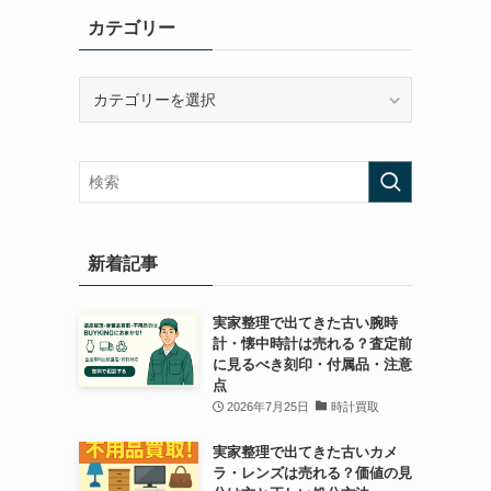
カテゴリー
カ
テ
ゴ
リ
ー
新着記事
実家整理で出てきた古い腕時
計・懐中時計は売れる？査定前
に見るべき刻印・付属品・注意
点
2026年7月25日
時計買取
実家整理で出てきた古いカメ
ラ・レンズは売れる？価値の見