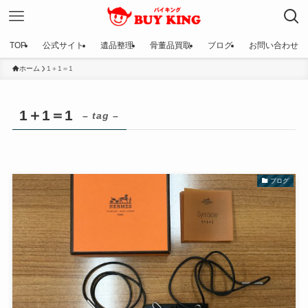
TOP
公式サイト
遺品整理
骨董品買取
ブログ
お問い合わせ
ホーム
1＋1＝1
1＋1＝1
– tag –
ブログ