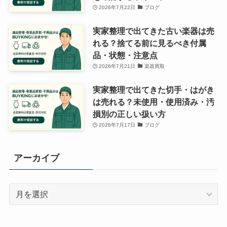
2026年7月22日
ブログ
実家整理で出てきた古い楽器は売
れる？捨てる前に見るべき付属
品・状態・注意点
2026年7月21日
楽器買取
実家整理で出てきた切手・はがき
は売れる？未使用・使用済み・汚
損別の正しい扱い方
2026年7月17日
ブログ
アーカイブ
ア
ー
カ