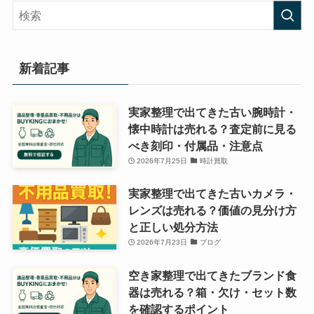
リ
ー
新着記事
実家整理で出てきた古い腕時計・
懐中時計は売れる？査定前に見る
べき刻印・付属品・注意点
2026年7月25日
時計買取
実家整理で出てきた古いカメラ・
レンズは売れる？価値の見分け方
と正しい処分方法
2026年7月23日
ブログ
空き家整理で出てきたブランド食
器は売れる？箱・欠け・セット数
を確認するポイント