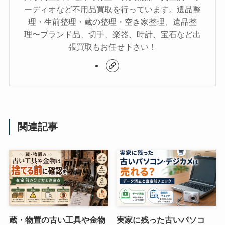
ーディオなど不用品買取を行っています。遺品整
理・生前整理・蔵の整理・空き家整理、遺品整
理〜ブランド品、切手、楽器、時計、宝石など出
張買取もお任せ下さい！
関連記事
蔵・物置の古い工具や金物
実家に残った古いパソコ