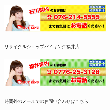
リサイクルショップバイキング福井店
時間外のメールでのお問い合わせはこちら