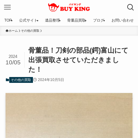
TOP
公式サイト
遺品整理
骨董品買取
ブログ
お問い合わせ
ホーム
その他の買取
骨董品！刀剣の部品(鍔)富山にて
2024
出張買取させていただきまし
10/05
た！
2024年10月5日
その他の買取