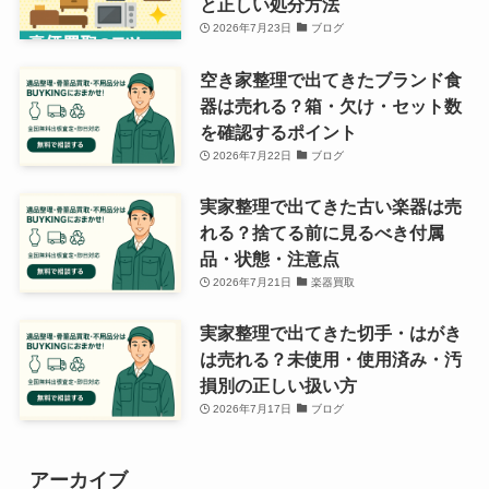
と正しい処分方法
2026年7月23日
ブログ
空き家整理で出てきたブランド食
器は売れる？箱・欠け・セット数
を確認するポイント
2026年7月22日
ブログ
実家整理で出てきた古い楽器は売
れる？捨てる前に見るべき付属
品・状態・注意点
2026年7月21日
楽器買取
実家整理で出てきた切手・はがき
は売れる？未使用・使用済み・汚
損別の正しい扱い方
2026年7月17日
ブログ
アーカイブ