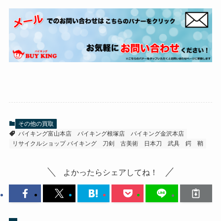
その他の買取
バイキング富山本店
バイキング根塚店
バイキング金沢本店
リサイクルショップ バイキング
刀剣
古美術
日本刀
武具
鍔
鞘
よかったらシェアしてね！