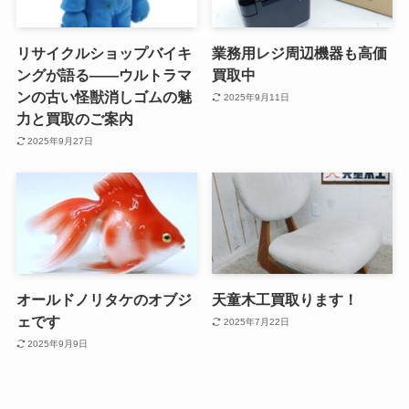
リサイクルショップバイキ
業務用レジ周辺機器も高価
ングが語る——ウルトラマ
買取中
ンの古い怪獣消しゴムの魅
2025年9月11日
力と買取のご案内
2025年9月27日
オールドノリタケのオブジ
天童木工買取ります！
ェです
2025年7月22日
2025年9月9日