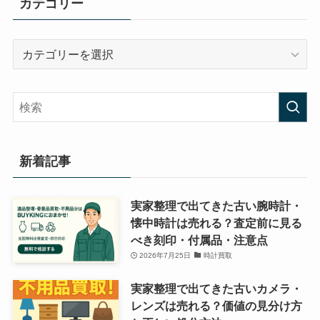
カテゴリー
カ
テ
ゴ
リ
ー
新着記事
実家整理で出てきた古い腕時計・
懐中時計は売れる？査定前に見る
べき刻印・付属品・注意点
2026年7月25日
時計買取
実家整理で出てきた古いカメラ・
レンズは売れる？価値の見分け方