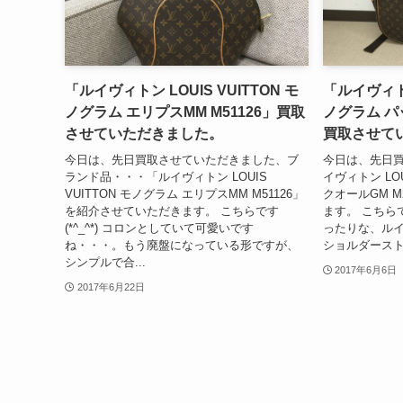
「ルイヴィトン LOUIS VUITTON モ
「ルイヴィトン
ノグラム エリプスMM M51126」買取
ノグラム パッ
させていただきました。
買取させて
今日は、先日買取させていただきました、ブ
今日は、先日
ランド品・・・「ルイヴィトン LOUIS
イヴィトン LOU
VUITTON モノグラム エリプスMM M51126」
クオールGM M
を紹介させていただきます。 こちらです
ます。 こちらで
(*^_^*) コロンとしていて可愛いです
ったりな、ル
ね・・・。もう廃盤になっている形ですが、
ショルダースト
シンプルで合...
2017年6月6日
2017年6月22日