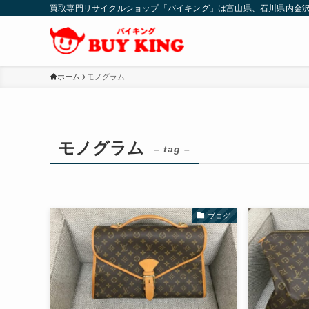
買取専門リサイクルショップ「バイキング」は富山県、石川県内金
ホーム
モノグラム
モノグラム
– tag –
ブログ