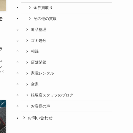
金券買取り
モ
その他の買取
遺品整理
ゴミ処分
ラ
相続
ュ
店舗閉鎖
ち
たバ
家電レンタル
空家
根塚店スタッフのブログ
ログ
お客様の声
お問い合わせ