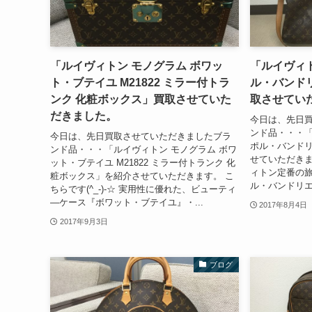
「ルイヴィトン モノグラム ボワッ
「ルイヴィト
ト・ブテイユ M21822 ミラー付トラ
ル・バンドリ
ンク 化粧ボックス」買取させていた
取させてい
だきました。
今日は、先日
ンド品・・・「
今日は、先日買取させていただきましたブラ
ポル・バンドリエ
ンド品・・・「ルイヴィトン モノグラム ボワ
せていただきます
ット・ブテイユ M21822 ミラー付トランク 化
ィトン定番の
粧ボックス」を紹介させていただきます。 こ
ル・バンドリエー
ちらです(^_-)-☆ 実用性に優れた、ビューティ
―ケース『ボワット・ブテイユ』・...
2017年8月4日
2017年9月3日
ブログ