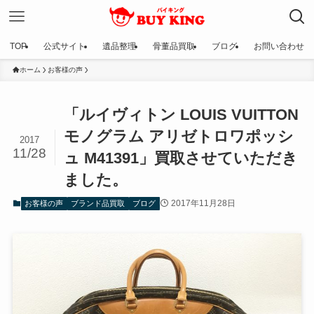
TOP
公式サイト
遺品整理
骨董品買取
ブログ
お問い合わせ
ホーム
お客様の声
「ルイヴィトン LOUIS VUITTON
モノグラム アリゼトロワポッシ
2017
11/28
ュ M41391」買取させていただき
ました。
2017年11月28日
お客様の声
ブランド品買取
ブログ