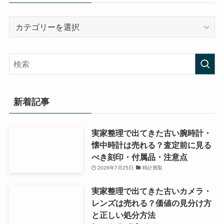
カ
テ
ゴ
リ
ー
新着記事
実家整理で出てきた古い腕時計・
懐中時計は売れる？査定前に見る
べき刻印・付属品・注意点
2026年7月25日
時計買取
実家整理で出てきた古いカメラ・
レンズは売れる？価値の見分け方
と正しい処分方法