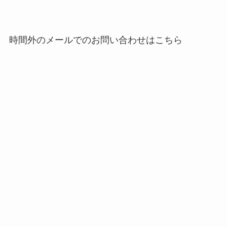
時間外のメールでのお問い合わせはこちら