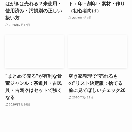
はがきは売れる？未使用・
ト：印・刻印・素材・作り
使用済み・汚損別の正しい
（初心者向け）
扱い方
2026年7月9日
2026年7月17日
”まとめて売る”が有利な骨
空き家整理で“売れるも
董ジャンル：茶道具・古民
の”リスト決定版：捨てる
具・古陶器はセットで強く
前に見てほしいチェック20
なる
2026年3月18日
2026年3月19日