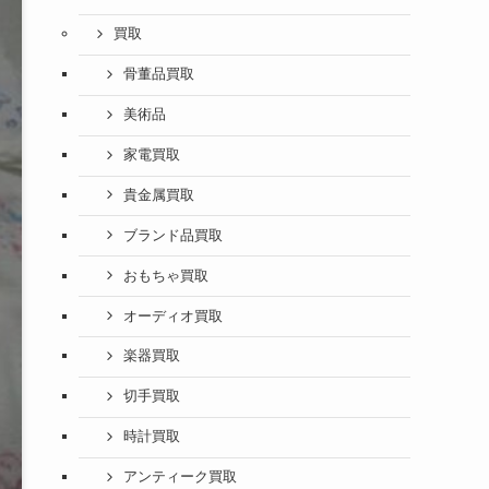
買取
骨董品買取
美術品
家電買取
貴金属買取
ブランド品買取
おもちゃ買取
オーディオ買取
楽器買取
切手買取
時計買取
アンティーク買取