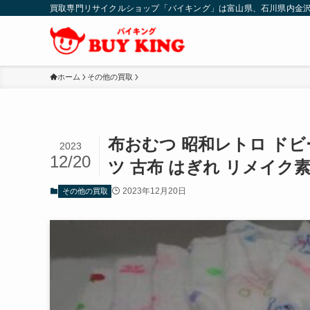
買取専門リサイクルショップ「バイキング」は富山県、石川県内金
ホーム
その他の買取
布おむつ 昭和レトロ ドビ
2023
12/20
ツ 古布 はぎれ リメイク
2023年12月20日
その他の買取