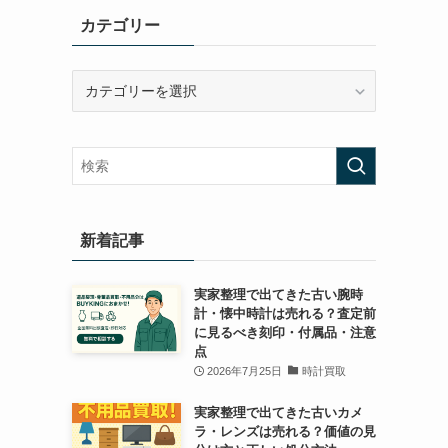
カテゴリー
カ
テ
ゴ
リ
ー
新着記事
実家整理で出てきた古い腕時
計・懐中時計は売れる？査定前
に見るべき刻印・付属品・注意
点
2026年7月25日
時計買取
実家整理で出てきた古いカメ
ラ・レンズは売れる？価値の見