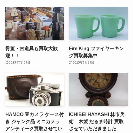
骨董・古道具も買取大歓
Fire King ファイヤーキン
迎！！
グ買取募集中
2025年7月24日
2025年7月14日
HAMCO 豆カメラ ケース付
ICHIBEI HAYASHI 林市兵
き ジャンク品 ミニカメラ
衛 木製 だるま時計 買取
アンティーク買取させてい
させていただきました