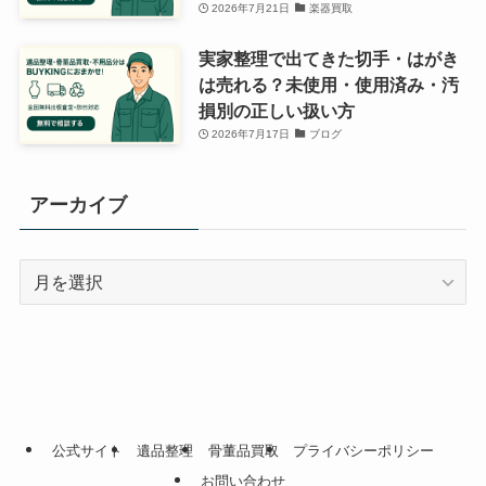
2026年7月21日
楽器買取
実家整理で出てきた切手・はがき
は売れる？未使用・使用済み・汚
損別の正しい扱い方
2026年7月17日
ブログ
アーカイブ
ア
ー
カ
イ
ブ
公式サイト
遺品整理
骨董品買取
プライバシーポリシー
お問い合わせ