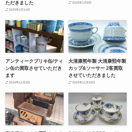
ただきました
2025年1月8日
2025年3月14日
アンティークブリキ缶/ティ
大清康熈年製 大清康熙年製
ン缶の買取させていただき
カップ&ソーサー 2客買取
ます
させていただきました
2024年12月3日
2024年11月18日