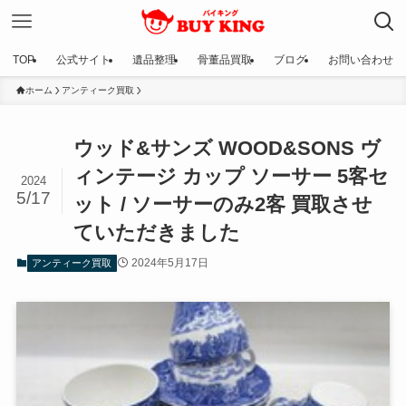
TOP
公式サイト
遺品整理
骨董品買取
ブログ
お問い合わせ
ホーム
アンティーク買取
ウッド&サンズ WOOD&SONS ヴ
ィンテージ カップ ソーサー 5客セ
2024
5/17
ット / ソーサーのみ2客 買取させ
ていただきました
2024年5月17日
アンティーク買取