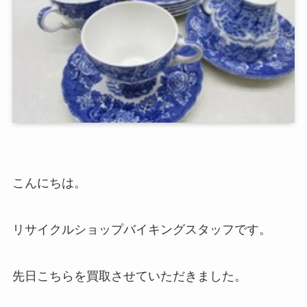
こんにちは。
リサイクルショップバイキングスタッフです。
先日こちらを買取させていただきました。