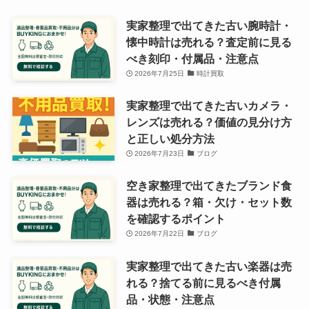
実家整理で出てきた古い腕時計・
懐中時計は売れる？査定前に見る
べき刻印・付属品・注意点
2026年7月25日
時計買取
実家整理で出てきた古いカメラ・
レンズは売れる？価値の見分け方
と正しい処分方法
2026年7月23日
ブログ
空き家整理で出てきたブランド食
器は売れる？箱・欠け・セット数
を確認するポイント
2026年7月22日
ブログ
実家整理で出てきた古い楽器は売
れる？捨てる前に見るべき付属
品・状態・注意点