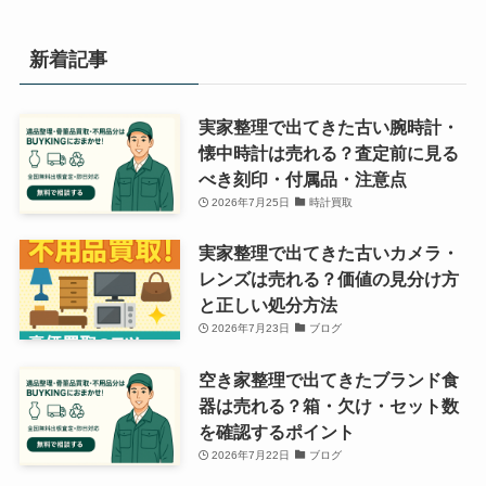
新着記事
実家整理で出てきた古い腕時計・
懐中時計は売れる？査定前に見る
べき刻印・付属品・注意点
2026年7月25日
時計買取
実家整理で出てきた古いカメラ・
レンズは売れる？価値の見分け方
と正しい処分方法
2026年7月23日
ブログ
空き家整理で出てきたブランド食
器は売れる？箱・欠け・セット数
を確認するポイント
2026年7月22日
ブログ