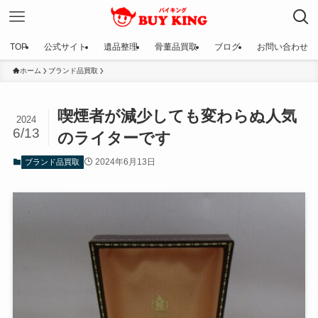
TOP
公式サイト
遺品整理
骨董品買取
ブログ
お問い合わせ
ホーム
ブランド品買取
喫煙者が減少しても変わらぬ人気
2024
6/13
のライターです
2024年6月13日
ブランド品買取