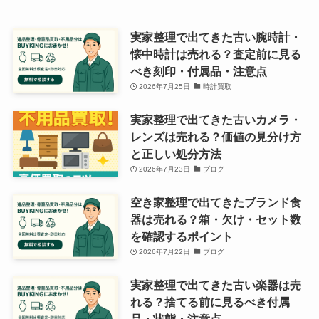
実家整理で出てきた古い腕時計・
懐中時計は売れる？査定前に見る
べき刻印・付属品・注意点
2026年7月25日
時計買取
実家整理で出てきた古いカメラ・
レンズは売れる？価値の見分け方
と正しい処分方法
2026年7月23日
ブログ
空き家整理で出てきたブランド食
器は売れる？箱・欠け・セット数
を確認するポイント
2026年7月22日
ブログ
実家整理で出てきた古い楽器は売
れる？捨てる前に見るべき付属