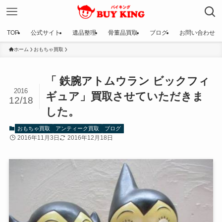
TOP
公式サイト
遺品整理
骨董品買取
ブログ
お問い合わせ
ホーム
おもちゃ買取
「 鉄腕アトムウラン ビックフィ
2016
ギュア」買取させていただきま
12/18
した。
おもちゃ買取
アンティーク買取
ブログ
2016年11月3日
2016年12月18日