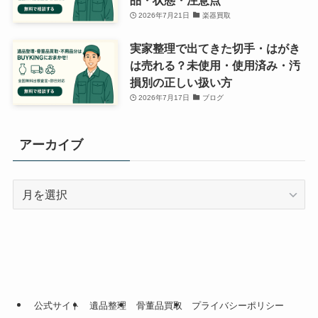
品・状態・注意点
2026年7月21日
楽器買取
実家整理で出てきた切手・はがき
は売れる？未使用・使用済み・汚
損別の正しい扱い方
2026年7月17日
ブログ
アーカイブ
ア
ー
カ
イ
ブ
公式サイト
遺品整理
骨董品買取
プライバシーポリシー