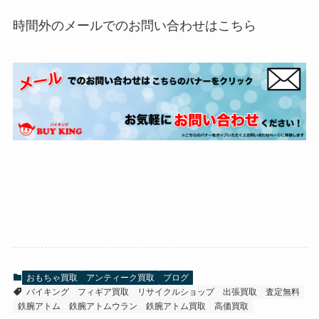
時間外のメールでのお問い合わせはこちら
おもちゃ買取
アンティーク買取
ブログ
バイキング
フィギア買取
リサイクルショップ
出張買取
査定無料
鉄腕アトム
鉄腕アトムウラン
鉄腕アトム買取
高価買取