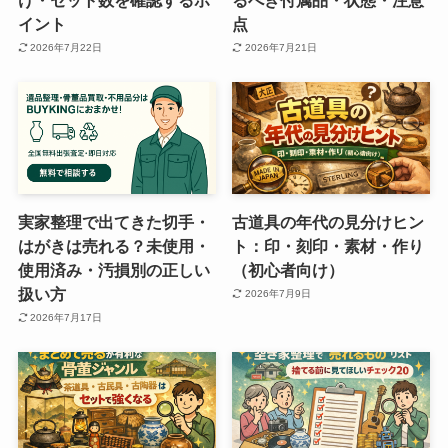
イント
点
2026年7月22日
2026年7月21日
実家整理で出てきた切手・
古道具の年代の見分けヒン
はがきは売れる？未使用・
ト：印・刻印・素材・作り
使用済み・汚損別の正しい
（初心者向け）
扱い方
2026年7月9日
2026年7月17日