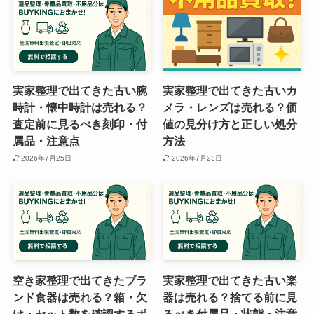
実家整理で出てきた古い腕
実家整理で出てきた古いカ
時計・懐中時計は売れる？
メラ・レンズは売れる？価
査定前に見るべき刻印・付
値の見分け方と正しい処分
属品・注意点
方法
2026年7月25日
2026年7月23日
空き家整理で出てきたブラ
実家整理で出てきた古い楽
ンド食器は売れる？箱・欠
器は売れる？捨てる前に見
け・セット数を確認するポ
るべき付属品・状態・注意