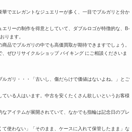
豪華でエレガントなジュエリーが多く、一目でブルガリと分か
ュエリーの制作を得意としていて、ダブルロゴが特徴的な、B-
ております。
の商品でブルガリの中でも高価買取が期待できますでしょう。
、ぜひリサイクルショップ バイキング にご相談くださいま
ブルガリ・・・「古いし、傷だらけで価値はないよね。」とご
している人はいます。中古を安くたくさん欲しいというお客様
的なアイテムが展開されていて、なかでも指輪は記念日のプレ
くて使わない」「そのまま、ケースに入れて保管したまま」な