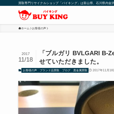
買取専門リサイクルショップ「バイキング」は富山県、石川県内金
ホーム
お客様の声
「ブルガリ BVLGARI B-
2017
11/18
せていただきました。
2017年11月18
お客様の声
ブランド品買取
ブログ
貴金属買取