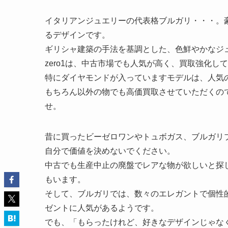
イタリアンジュエリーの代表格ブルガリ・・・。
るデザインです。
ギリシャ建築の手法を基調とした、色鮮やかなジ
zero1は、中古市場でも人気が高く、買取強化し
特にダイヤモンドが入っていますモデルは、人気
もちろん以外の物でも高価買取させていただくので
せ。
昔に買ったビーゼロワンやトュボガス、ブルガリ
自分で価値を決めないでください。
中古でも生産中止の廃盤でレアな物が欲しいと探
もいます。
そして、ブルガリでは、数々のエレガントで個性
ゼントに人気があるようです。
でも、「もらったけれど、好きなデザインじゃな