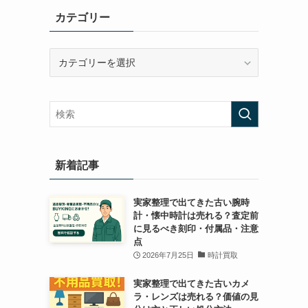
カテゴリー
カ
テ
ゴ
リ
ー
新着記事
実家整理で出てきた古い腕時
計・懐中時計は売れる？査定前
に見るべき刻印・付属品・注意
点
2026年7月25日
時計買取
実家整理で出てきた古いカメ
ラ・レンズは売れる？価値の見