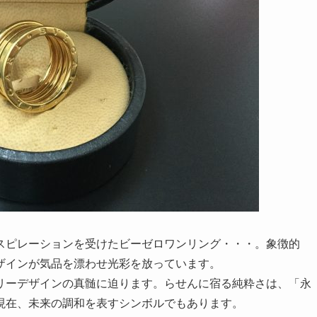
スピレーションを受けたビーゼロワンリング・・・。象徴的
ザインが気品を漂わせ光彩を放っています。
リーデザインの真髄に迫ります。らせんに宿る純粋さは、「永
現在、未来の調和を表すシンボルでもあります。