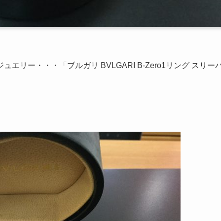
ー・・・「ブルガリ BVLGARI B-Zero1リング スリー