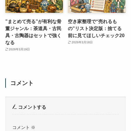
”まとめて売る”が有利な骨
空き家整理で“売れるも
董ジャンル：茶道具・古民
の”リスト決定版：捨てる
具・古陶器はセットで強く
前に見てほしいチェック20
なる
2026年3月18日
2026年3月19日
コメント
コメントする
コメント
※