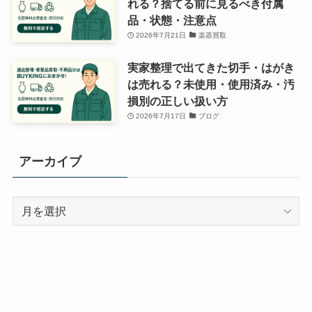
れる？捨てる前に見るべき付属
品・状態・注意点
2026年7月21日
楽器買取
実家整理で出てきた切手・はがき
は売れる？未使用・使用済み・汚
損別の正しい扱い方
2026年7月17日
ブログ
アーカイブ
ア
ー
カ
イ
ブ