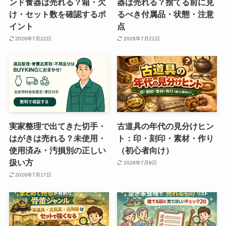
ンド食器は売れる？箱・欠
器は売れる？捨てる前に見
け・セット数を確認するポ
るべき付属品・状態・注意
イント
点
2026年7月22日
2026年7月21日
実家整理で出てきた切手・
古道具の年代の見分けヒン
はがきは売れる？未使用・
ト：印・刻印・素材・作り
使用済み・汚損別の正しい
（初心者向け）
扱い方
2026年7月9日
2026年7月17日