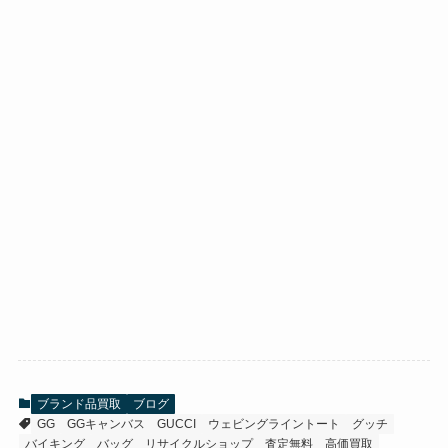
ブランド品買取
ブログ
GG
GGキャンバス
GUCCI
ウェビングライントート
グッチ
バイキング
バッグ
リサイクルショップ
査定無料
高価買取