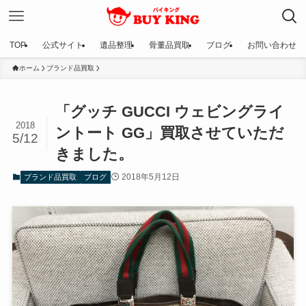
TOP
公式サイト
遺品整理
骨董品買取
ブログ
お問い合わせ
ホーム
ブランド品買取
「グッチ GUCCI ウェビングライ
2018
ントート GG」買取させていただ
5/12
きました。
2018年5月12日
ブランド品買取
ブログ