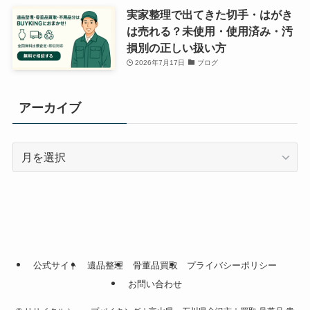
実家整理で出てきた切手・はがき
は売れる？未使用・使用済み・汚
損別の正しい扱い方
2026年7月17日
ブログ
アーカイブ
ア
ー
カ
イ
ブ
公式サイト
遺品整理
骨董品買取
プライバシーポリシー
お問い合わせ