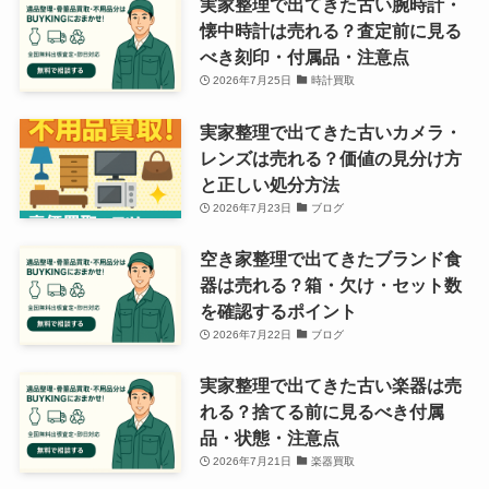
実家整理で出てきた古い腕時計・
懐中時計は売れる？査定前に見る
べき刻印・付属品・注意点
2026年7月25日
時計買取
実家整理で出てきた古いカメラ・
レンズは売れる？価値の見分け方
と正しい処分方法
2026年7月23日
ブログ
空き家整理で出てきたブランド食
器は売れる？箱・欠け・セット数
を確認するポイント
2026年7月22日
ブログ
実家整理で出てきた古い楽器は売
れる？捨てる前に見るべき付属
品・状態・注意点
2026年7月21日
楽器買取