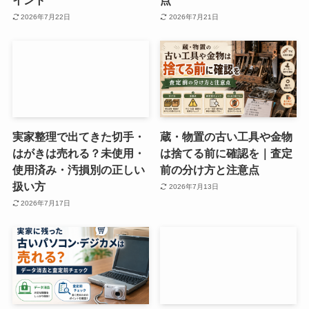
イント
点
2026年7月22日
2026年7月21日
実家整理で出てきた切手・
蔵・物置の古い工具や金物
はがきは売れる？未使用・
は捨てる前に確認を｜査定
使用済み・汚損別の正しい
前の分け方と注意点
扱い方
2026年7月13日
2026年7月17日