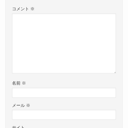
コメント
※
名前
※
メール
※
サイト