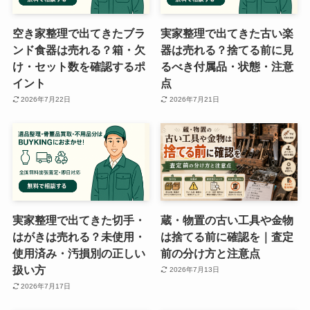
空き家整理で出てきたブラ
実家整理で出てきた古い楽
ンド食器は売れる？箱・欠
器は売れる？捨てる前に見
け・セット数を確認するポ
るべき付属品・状態・注意
イント
点
2026年7月22日
2026年7月21日
実家整理で出てきた切手・
蔵・物置の古い工具や金物
はがきは売れる？未使用・
は捨てる前に確認を｜査定
使用済み・汚損別の正しい
前の分け方と注意点
扱い方
2026年7月13日
2026年7月17日