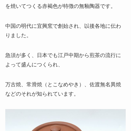
を焼いてつくる赤褐色が特徴の無釉陶器です。
中国の明代に宜興窯で創始され、以後各地に伝わ
りました。
急須が多く、日本でも江戸中期から煎茶の流行に
よって盛んにつくられ、
万古焼、常滑焼（とこなめやき）、佐渡無名異焼
などのそれが知られています。