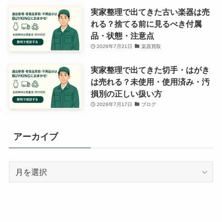
実家整理で出てきた古い楽器は売
れる？捨てる前に見るべき付属
品・状態・注意点
2026年7月21日
楽器買取
実家整理で出てきた切手・はがき
は売れる？未使用・使用済み・汚
損別の正しい扱い方
2026年7月17日
ブログ
アーカイブ
ア
ー
カ
イ
ブ