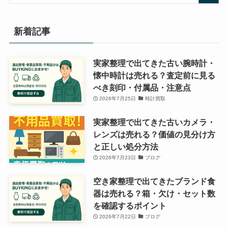
ー
新着記事
実家整理で出てきた古い腕時計・
懐中時計は売れる？査定前に見る
べき刻印・付属品・注意点
2026年7月25日
時計買取
実家整理で出てきた古いカメラ・
レンズは売れる？価値の見分け方
と正しい処分方法
2026年7月23日
ブログ
空き家整理で出てきたブランド食
器は売れる？箱・欠け・セット数
を確認するポイント
2026年7月22日
ブログ