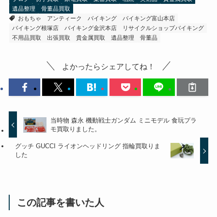
遺品整理
骨董品買取
おもちゃ
アンティーク
バイキング
バイキング富山本店
バイキング根塚店
バイキング金沢本店
リサイクルショップバイキング
不用品買取
出張買取
貴金属買取
遺品整理
骨董品
よかったらシェアしてね！
当時物 森永 機動戦士ガンダム ミニモデル 食玩プラ
モ買取りました。
グッチ GUCCI ライオンヘッドリング 指輪買取りま
した
この記事を書いた人