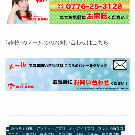
時間外のメールでのお問い合わせはこちら
おもちゃ買取
アンティーク買取
オーディオ買取
ブランド品買取
ブログ
切手買取
家電買取
楽器買取
相続
美術品
貴金属買取