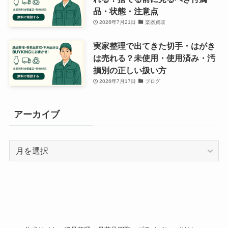
品・状態・注意点
2026年7月21日
楽器買取
実家整理で出てきた切手・はがき
は売れる？未使用・使用済み・汚
損別の正しい扱い方
2026年7月17日
ブログ
アーカイブ
ア
ー
カ
イ
ブ