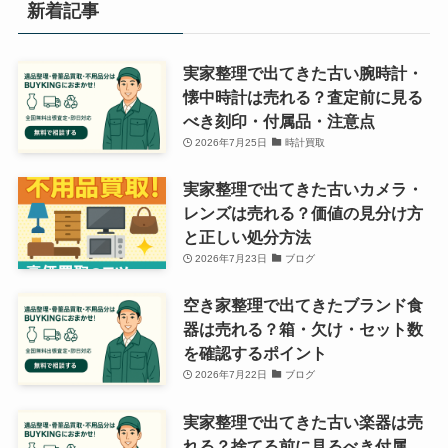
新着記事
実家整理で出てきた古い腕時計・
懐中時計は売れる？査定前に見る
べき刻印・付属品・注意点
2026年7月25日
時計買取
実家整理で出てきた古いカメラ・
レンズは売れる？価値の見分け方
と正しい処分方法
2026年7月23日
ブログ
空き家整理で出てきたブランド食
器は売れる？箱・欠け・セット数
を確認するポイント
2026年7月22日
ブログ
実家整理で出てきた古い楽器は売
れる？捨てる前に見るべき付属