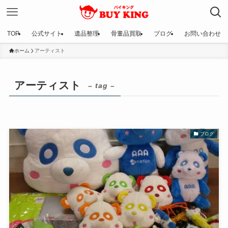
TOP
公式サイト
遺品整理
骨董品買取
ブログ
お問い合わせ
ホーム
アーティスト
アーティスト
– tag –
ブログ