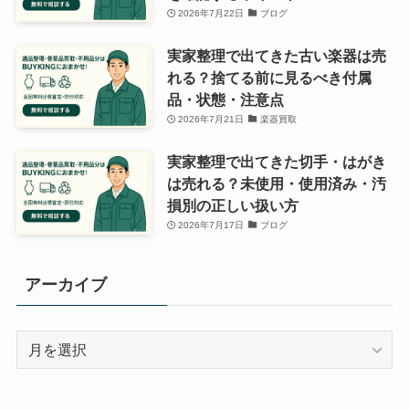
2026年7月22日
ブログ
実家整理で出てきた古い楽器は売
れる？捨てる前に見るべき付属
品・状態・注意点
2026年7月21日
楽器買取
実家整理で出てきた切手・はがき
は売れる？未使用・使用済み・汚
損別の正しい扱い方
2026年7月17日
ブログ
アーカイブ
ア
ー
カ