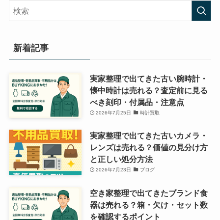
リ
ー
新着記事
実家整理で出てきた古い腕時計・
懐中時計は売れる？査定前に見る
べき刻印・付属品・注意点
2026年7月25日
時計買取
実家整理で出てきた古いカメラ・
レンズは売れる？価値の見分け方
と正しい処分方法
2026年7月23日
ブログ
空き家整理で出てきたブランド食
器は売れる？箱・欠け・セット数
を確認するポイント