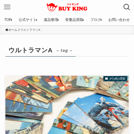
TOP
公式サイト
遺品整理
骨董品買取
ブログ
お問い合わせ
ホーム
ウルトラマンA
ウルトラマンA
– tag –
その他の買取