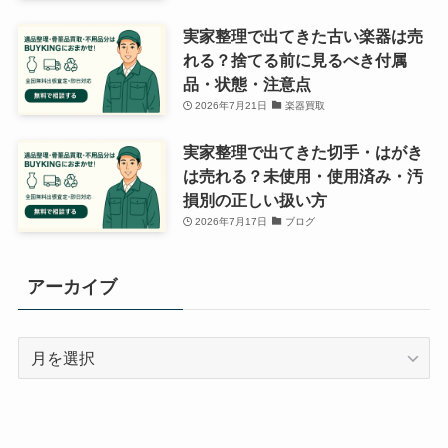
実家整理で出てきた古い楽器は売
れる？捨てる前に見るべき付属
品・状態・注意点
2026年7月21日
楽器買取
実家整理で出てきた切手・はがき
は売れる？未使用・使用済み・汚
損別の正しい扱い方
2026年7月17日
ブログ
アーカイブ
ア
ー
カ
イ