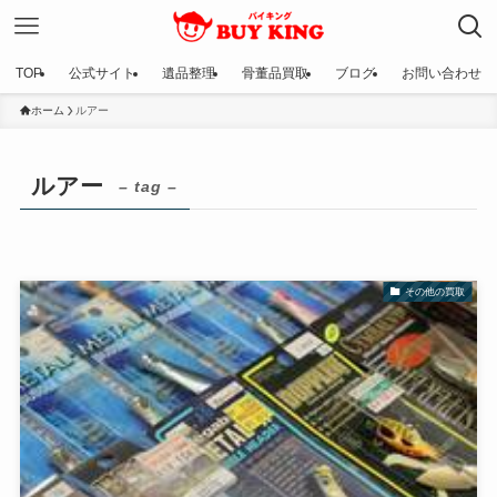
TOP
公式サイト
遺品整理
骨董品買取
ブログ
お問い合わせ
ホーム
ルアー
ルアー
– tag –
その他の買取