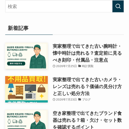
リ
ー
新着記事
実家整理で出てきた古い腕時計・
懐中時計は売れる？査定前に見る
べき刻印・付属品・注意点
2026年7月25日
時計買取
実家整理で出てきた古いカメラ・
レンズは売れる？価値の見分け方
と正しい処分方法
2026年7月23日
ブログ
空き家整理で出てきたブランド食
器は売れる？箱・欠け・セット数
を確認するポイント