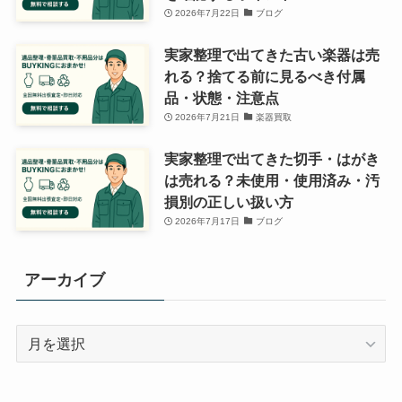
2026年7月22日
ブログ
実家整理で出てきた古い楽器は売
れる？捨てる前に見るべき付属
品・状態・注意点
2026年7月21日
楽器買取
実家整理で出てきた切手・はがき
は売れる？未使用・使用済み・汚
損別の正しい扱い方
2026年7月17日
ブログ
アーカイブ
ア
ー
カ