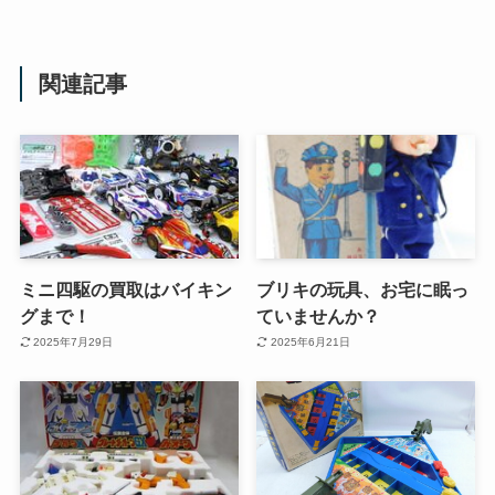
関連記事
ミニ四駆の買取はバイキン
ブリキの玩具、お宅に眠っ
グまで！
ていませんか？
2025年7月29日
2025年6月21日