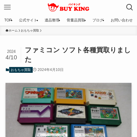
TOP
公式サイト
遺品整理
骨董品買取
ブログ
お問い合わせ
ホーム
おもちゃ買取
ファミコン ソフト各種買取りまし
2024
4/10
た
2024年4月10日
おもちゃ買取