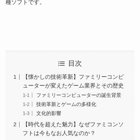
種ソフトです。
目次
【懐かしの技術革新】ファミリーコンピ
ューターが変えたゲーム業界とその歴史
ファミリーコンピューターの誕生背景
技術革新とゲームの多様化
文化的影響
【時代を超えた魅力】なぜファミコンソ
フトは今もなお人気なのか？