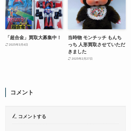
「超合金」買取大募集中！
当時物 モンチッチ もんち
っち 人形買取させていただ
2025年3月4日
きました
2025年2月27日
コメント
コメントする