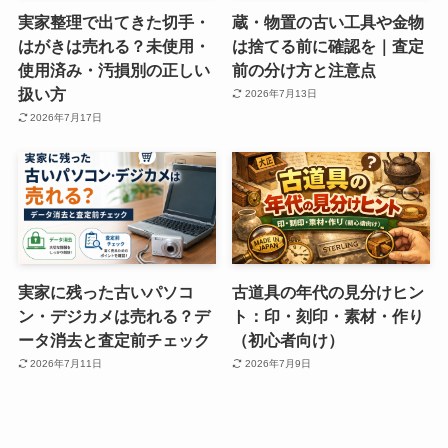
実家整理で出てきた切手・
蔵・物置の古い工具や金物
はがきは売れる？未使用・
は捨てる前に確認を｜査定
使用済み・汚損別の正しい
前の分け方と注意点
扱い方
2026年7月13日
2026年7月17日
実家に残った古いパソコ
古道具の年代の見分けヒン
ン・デジカメは売れる？デ
ト：印・刻印・素材・作り
ータ消去と査定前チェック
（初心者向け）
2026年7月11日
2026年7月9日