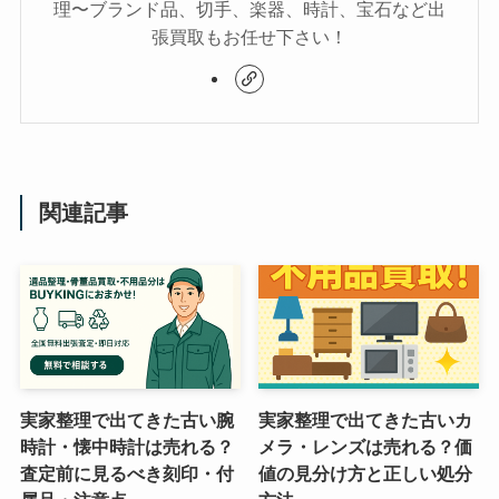
理〜ブランド品、切手、楽器、時計、宝石など出
張買取もお任せ下さい！
関連記事
実家整理で出てきた古い腕
実家整理で出てきた古いカ
時計・懐中時計は売れる？
メラ・レンズは売れる？価
査定前に見るべき刻印・付
値の見分け方と正しい処分