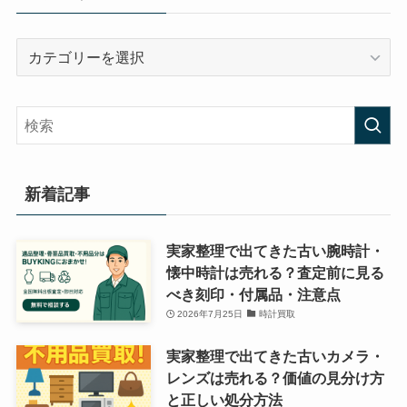
カ
テ
ゴ
リ
ー
新着記事
実家整理で出てきた古い腕時計・
懐中時計は売れる？査定前に見る
べき刻印・付属品・注意点
2026年7月25日
時計買取
実家整理で出てきた古いカメラ・
レンズは売れる？価値の見分け方
と正しい処分方法