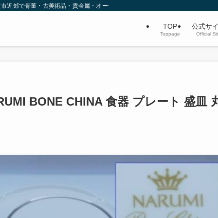
沢市近郊で骨董・古美術品・貴金属・オーディオなど不用品買取を行っています。
TOP
公式サ
Toppage
Official Si
MI BONE CHINA 食器 プレート 盛皿 