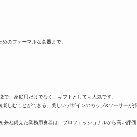
ためのフォーマルな食器まで、
。
が特徴で、家庭用だけでなく、ギフトとしても人気です。
り一層楽しむことができる、美しいデザインのカップ&ソーサーが
能性を兼ね備えた業務用食器は、プロフェッショナルから高い評価