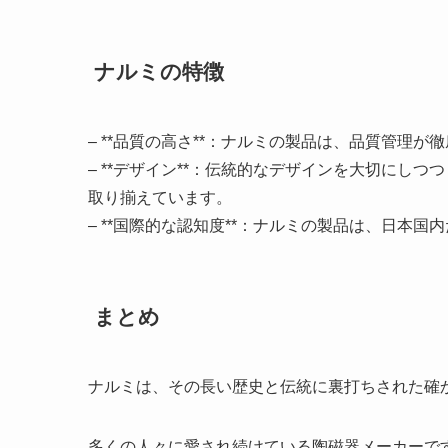
ナルミの特徴
– **品質の高さ**：ナルミの製品は、品質管理
– **デザイン**：伝統的なデザインを大切にし
取り揃えています。
– **国際的な認知度**：ナルミの製品は、日本
まとめ
ナルミは、その長い歴史と伝統に裏打ちされた確
多くの人々に愛され続けている陶磁器メーカーで