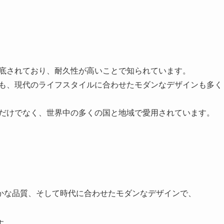
が徹底されており、耐久性が高いことで知られています。
つつも、現代のライフスタイルに合わせたモダンなデザインも多く
国内だけでなく、世界中の多くの国と地域で愛用されています。
かな品質、そして時代に合わせたモダンなデザインで、
す。