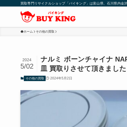
買取専門リサイクルショップ「バイキング」は富山県、石川県内金
ホーム
その他の買取
ナルミ ボーンチャイナ NARU
2024
5/02
皿 買取りさせて頂きました
2024年5月2日
その他の買取