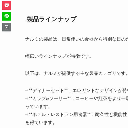
製品ラインナップ
ナルミの製品は、日常使いの食器から特別な日の
幅広いラインナップが特徴です。
以下は、ナルミが提供する主な製品カテゴリです
– **ディナーセット**：エレガントなデザイン
– **カップ&ソーサー**：コーヒーや紅茶をよ
っています。
– **ホテル・レストラン用食器**：耐久性と機
を得ています。