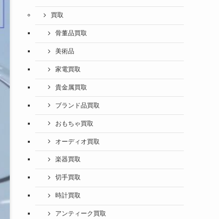
買取
骨董品買取
美術品
家電買取
貴金属買取
ブランド品買取
おもちゃ買取
オーディオ買取
楽器買取
切手買取
時計買取
アンティーク買取