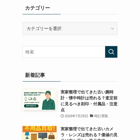
カテゴリー
カ
テ
ゴ
リ
ー
新着記事
実家整理で出てきた古い腕時
計・懐中時計は売れる？査定前
に見るべき刻印・付属品・注意
点
2026年7月25日
時計買取
実家整理で出てきた古いカメ
ラ・レンズは売れる？価値の見