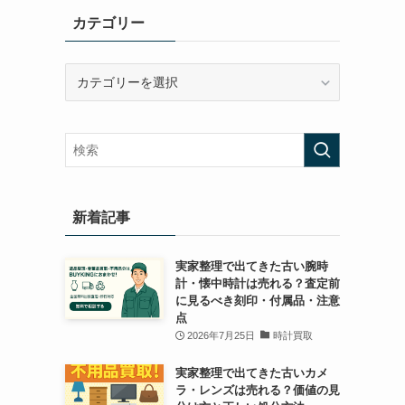
カテゴリー
カ
テ
ゴ
リ
ー
新着記事
実家整理で出てきた古い腕時
計・懐中時計は売れる？査定前
に見るべき刻印・付属品・注意
点
2026年7月25日
時計買取
実家整理で出てきた古いカメ
ラ・レンズは売れる？価値の見