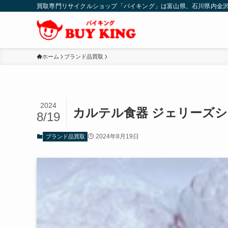
買取専門リサイクルショップ「バイキング」は富山県、石川県内金
ホーム
ブランド品買取
2024
カルテル食器 ジェリーズ
8/19
2024年8月19日
ブランド品買取