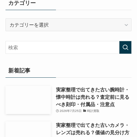
カテゴリー
カ
テ
ゴ
リ
ー
新着記事
実家整理で出てきた古い腕時計・
懐中時計は売れる？査定前に見る
べき刻印・付属品・注意点
2026年7月25日
時計買取
実家整理で出てきた古いカメラ・
レンズは売れる？価値の見分け方