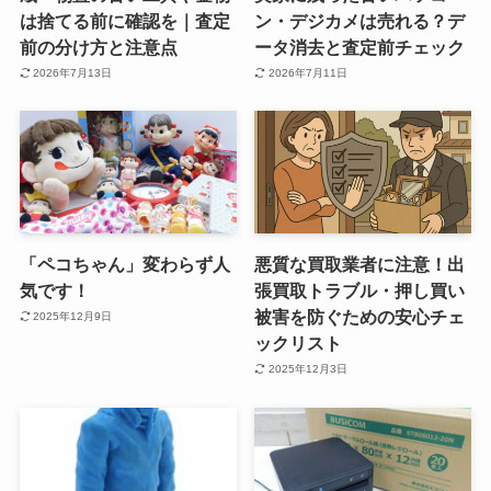
は捨てる前に確認を｜査定
ン・デジカメは売れる？デ
前の分け方と注意点
ータ消去と査定前チェック
2026年7月13日
2026年7月11日
「ペコちゃん」変わらず人
悪質な買取業者に注意！出
気です！
張買取トラブル・押し買い
被害を防ぐための安心チェ
2025年12月9日
ックリスト
2025年12月3日