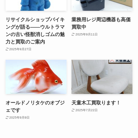
リサイクルショップバイキ
業務用レジ周辺機器も高価
ングが語る——ウルトラマ
買取中
ンの古い怪獣消しゴムの魅
2025年9月11日
力と買取のご案内
2025年9月27日
オールドノリタケのオブジ
天童木工買取ります！
ェです
2025年7月22日
2025年9月9日