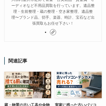
ーディオなど不用品買取を行っています。遺品整
理・生前整理・蔵の整理・空き家整理、遺品整
理〜ブランド品、切手、楽器、時計、宝石など出
張買取もお任せ下さい！
関連記事
蔵・物置の古い工具や金物
実家に残った古いパソコ