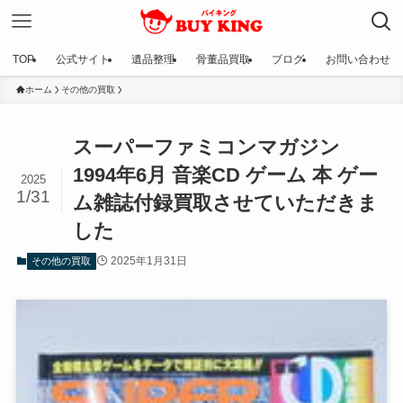
TOP
公式サイト
遺品整理
骨董品買取
ブログ
お問い合わせ
ホーム
その他の買取
スーパーファミコンマガジン
1994年6月 音楽CD ゲーム 本 ゲー
2025
1/31
ム雑誌付録買取させていただきま
した
2025年1月31日
その他の買取