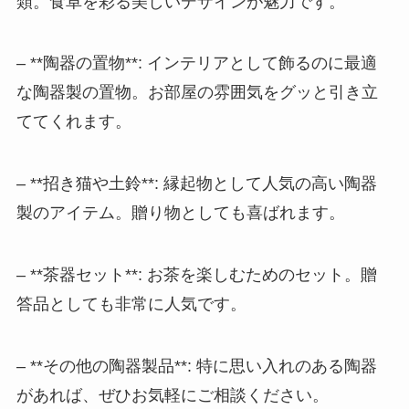
類。食卓を彩る美しいデザインが魅力です。
– **陶器の置物**: インテリアとして飾るのに最適
な陶器製の置物。お部屋の雰囲気をグッと引き立
ててくれます。
– **招き猫や土鈴**: 縁起物として人気の高い陶器
製のアイテム。贈り物としても喜ばれます。
– **茶器セット**: お茶を楽しむためのセット。贈
答品としても非常に人気です。
– **その他の陶器製品**: 特に思い入れのある陶器
があれば、ぜひお気軽にご相談ください。