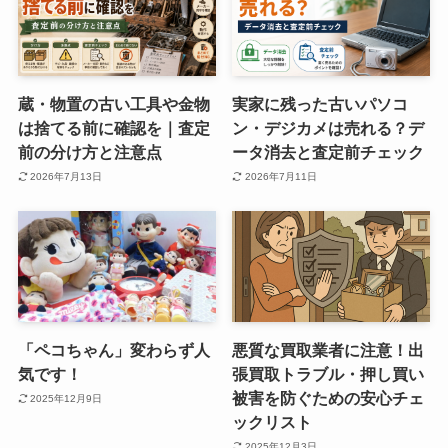
蔵・物置の古い工具や金物
実家に残った古いパソコ
は捨てる前に確認を｜査定
ン・デジカメは売れる？デ
前の分け方と注意点
ータ消去と査定前チェック
2026年7月13日
2026年7月11日
「ペコちゃん」変わらず人
悪質な買取業者に注意！出
気です！
張買取トラブル・押し買い
被害を防ぐための安心チェ
2025年12月9日
ックリスト
2025年12月3日