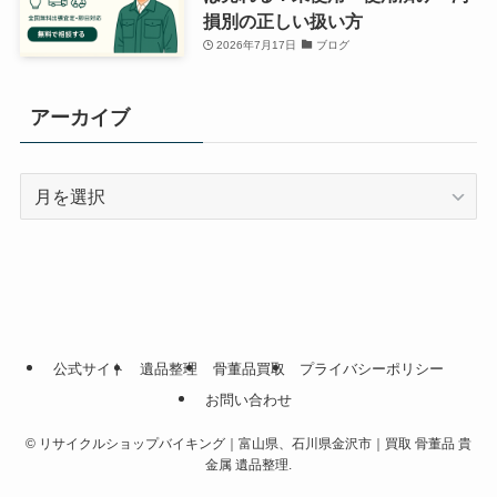
損別の正しい扱い方
2026年7月17日
ブログ
アーカイブ
ア
ー
カ
イ
ブ
公式サイト
遺品整理
骨董品買取
プライバシーポリシー
お問い合わせ
©
リサイクルショップバイキング｜富山県、石川県金沢市｜買取 骨董品 貴
金属 遺品整理.