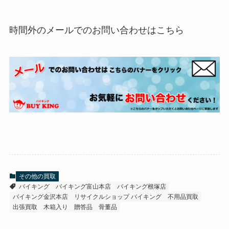
時間外のメールでのお問い合わせはこちら
その他の買取
バイキング
バイキング富山本店
バイキング根塚店
バイキング金沢本店
リサイクルショップ バイキング
不用品買取
出張買取
木箱入り
贈答品
骨董品