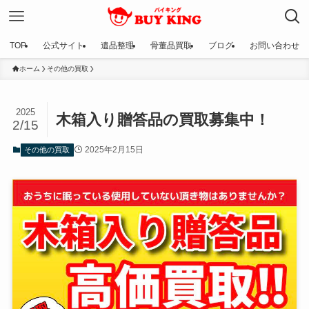
TOP
公式サイト
遺品整理
骨董品買取
ブログ
お問い合わせ
ホーム
その他の買取
2025
木箱入り贈答品の買取募集中！
2/15
2025年2月15日
その他の買取