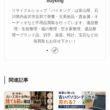
buyking
リサイクルショップ「バイキング」は富山県、石
川県内金沢市近郊で骨董・古美術品・貴金属・オ
ーディオなど不用品買取を行っています。遺品整
理・生前整理・蔵の整理・空き家整理、遺品整
理〜ブランド品、切手、楽器、時計、宝石など出
張買取もお任せ下さい！
関連記事