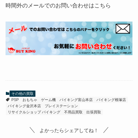
時間外のメールでのお問い合わせはこちら
その他の買取
PSP
おもちゃ
ゲーム機
バイキング富山本店
バイキング根塚店
バイキング金沢本店
プレイステーション
リサイクルショップ バイキング
不用品買取
出張買取
よかったらシェアしてね！