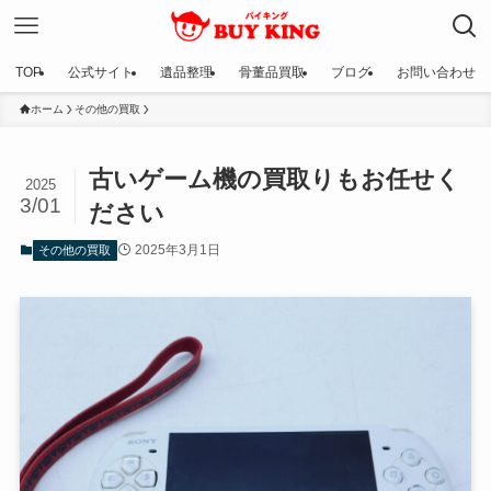
TOP
公式サイト
遺品整理
骨董品買取
ブログ
お問い合わせ
ホーム
その他の買取
古いゲーム機の買取りもお任せく
2025
3/01
ださい
2025年3月1日
その他の買取