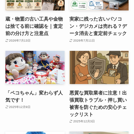
蔵・物置の古い工具や金物
実家に残った古いパソコ
は捨てる前に確認を｜査定
ン・デジカメは売れる？デ
前の分け方と注意点
ータ消去と査定前チェック
2026年7月13日
2026年7月11日
「ペコちゃん」変わらず人
悪質な買取業者に注意！出
気です！
張買取トラブル・押し買い
被害を防ぐための安心チェ
2025年12月9日
ックリスト
2025年12月3日