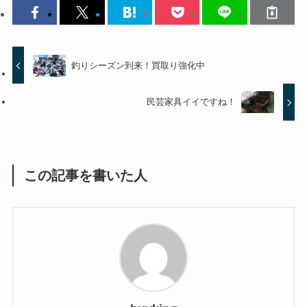
釣りシーズン到来！買取り強化中
民芸家具イイですね！
この記事を書いた人