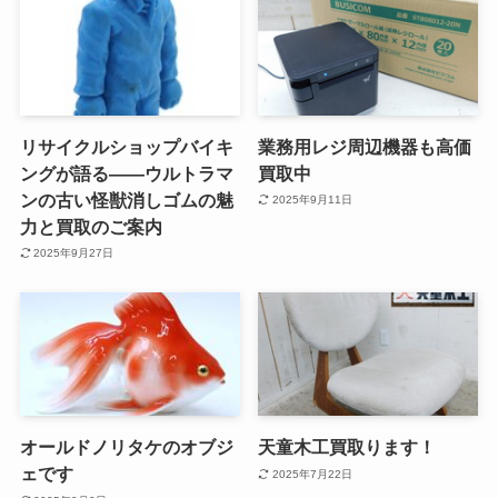
リサイクルショップバイキ
業務用レジ周辺機器も高価
ングが語る——ウルトラマ
買取中
ンの古い怪獣消しゴムの魅
2025年9月11日
力と買取のご案内
2025年9月27日
オールドノリタケのオブジ
天童木工買取ります！
ェです
2025年7月22日