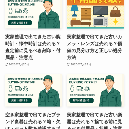
実家整理で出てきた古い腕
実家整理で出てきた古いカ
時計・懐中時計は売れる？
メラ・レンズは売れる？価
査定前に見るべき刻印・付
値の見分け方と正しい処分
属品・注意点
方法
2026年7月25日
2026年7月23日
空き家整理で出てきたブラ
実家整理で出てきた古い楽
ンド食器は売れる？箱・欠
器は売れる？捨てる前に見
け・セット数を確認するポ
るべき付属品・状態・注意