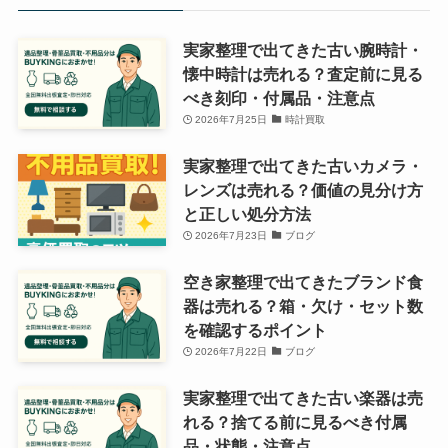
実家整理で出てきた古い腕時計・
懐中時計は売れる？査定前に見る
べき刻印・付属品・注意点
2026年7月25日
時計買取
実家整理で出てきた古いカメラ・
レンズは売れる？価値の見分け方
と正しい処分方法
2026年7月23日
ブログ
空き家整理で出てきたブランド食
器は売れる？箱・欠け・セット数
を確認するポイント
2026年7月22日
ブログ
実家整理で出てきた古い楽器は売
れる？捨てる前に見るべき付属
品・状態・注意点