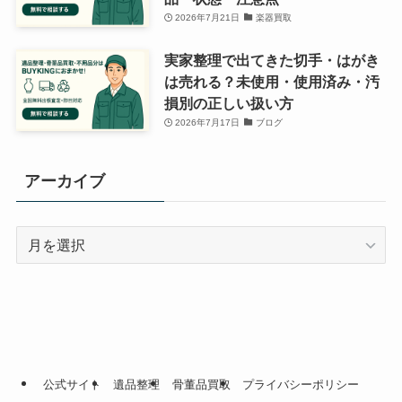
2026年7月21日
楽器買取
実家整理で出てきた切手・はがき
は売れる？未使用・使用済み・汚
損別の正しい扱い方
2026年7月17日
ブログ
アーカイブ
ア
ー
カ
イ
ブ
公式サイト
遺品整理
骨董品買取
プライバシーポリシー