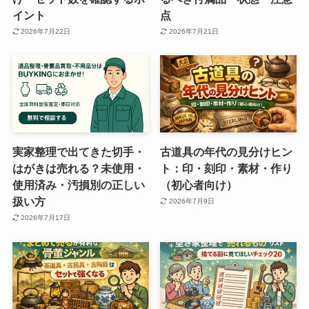
イント
点
2026年7月22日
2026年7月21日
実家整理で出てきた切手・
古道具の年代の見分けヒン
はがきは売れる？未使用・
ト：印・刻印・素材・作り
使用済み・汚損別の正しい
（初心者向け）
扱い方
2026年7月9日
2026年7月17日