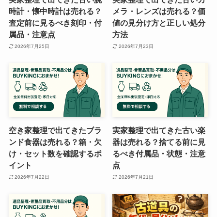
時計・懐中時計は売れる？
メラ・レンズは売れる？価
査定前に見るべき刻印・付
値の見分け方と正しい処分
属品・注意点
方法
2026年7月25日
2026年7月23日
空き家整理で出てきたブラ
実家整理で出てきた古い楽
ンド食器は売れる？箱・欠
器は売れる？捨てる前に見
け・セット数を確認するポ
るべき付属品・状態・注意
イント
点
2026年7月22日
2026年7月21日