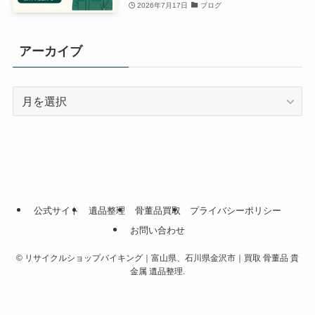
2026年7月17日
ブログ
アーカイブ
ア
ー
カ
イ
ブ
公式サイト
遺品整理
骨董品買取
プライバシーポリシー
お問い合わせ
©
リサイクルショップバイキング｜富山県、石川県金沢市｜買取 骨董品 貴
金属 遺品整理.