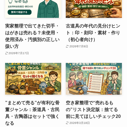
実家整理で出てきた切手・
古道具の年代の見分けヒン
はがきは売れる？未使用・
ト：印・刻印・素材・作り
使用済み・汚損別の正しい
（初心者向け）
扱い方
2026年7月9日
2026年7月17日
”まとめて売る”が有利な骨
空き家整理で“売れるも
董ジャンル：茶道具・古民
の”リスト決定版：捨てる
具・古陶器はセットで強く
前に見てほしいチェック20
なる
2026年3月18日