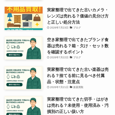
実家整理で出てきた古いカメラ・
レンズは売れる？価値の見分け方
と正しい処分方法
2026年7月23日
ブログ
空き家整理で出てきたブランド食
器は売れる？箱・欠け・セット数
を確認するポイント
2026年7月22日
ブログ
実家整理で出てきた古い楽器は売
れる？捨てる前に見るべき付属
品・状態・注意点
2026年7月21日
楽器買取
実家整理で出てきた切手・はがき
は売れる？未使用・使用済み・汚
損別の正しい扱い方