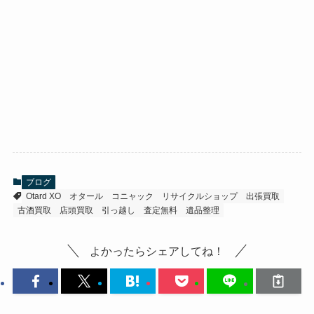
ブログ
Otard XO
オタール
コニャック
リサイクルショップ
出張買取
古酒買取
店頭買取
引っ越し
査定無料
遺品整理
よかったらシェアしてね！