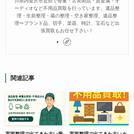
川県内金沢市近郊で骨董・古美術品・貴金属・オ
ーディオなど不用品買取を行っています。遺品整
理・生前整理・蔵の整理・空き家整理、遺品整
理〜ブランド品、切手、楽器、時計、宝石など出
張買取もお任せ下さい！
関連記事
実家整理で出てきた古い腕
実家整理で出てきた古いカ