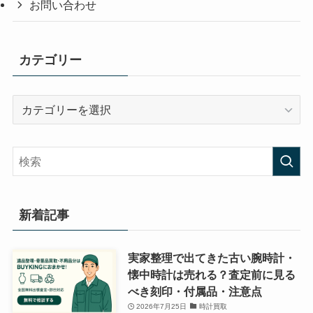
お問い合わせ
カテゴリー
カ
テ
ゴ
リ
ー
新着記事
実家整理で出てきた古い腕時計・
懐中時計は売れる？査定前に見る
べき刻印・付属品・注意点
2026年7月25日
時計買取