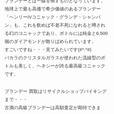
ブランデーとは一線を画すものとなっています。
地球上で最も高価で希少価値のあるブランデー
「ヘンリーIVコニャック・グランデ・シャンパ
ン」も、これを飲めば不老不死になれると噂され
る幻のコニャックであり、ボトルには純金と6,500
個のダイアモンドが散りばめられています。
すごいですね・・・見てみたいです(#^.^#)
バカラのクリスタルガラスが使われた流線型のボ
トルも美しく、ヘネシーが誇る最高級コニャック
です。
ブランデー 買取はリサイクルショップバイキング
まで・・・
古酒の高級ブランデーは高額査定が期待できま