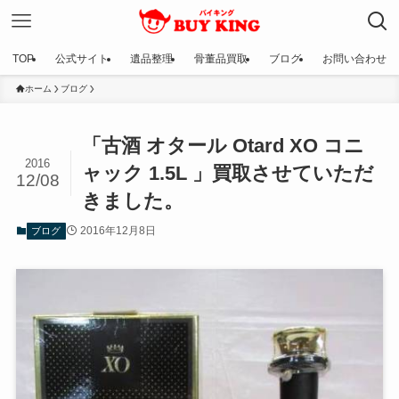
TOP
公式サイト
遺品整理
骨董品買取
ブログ
お問い合わせ
ホーム
ブログ
「古酒 オタール Otard XO コニ
2016
ャック 1.5L 」買取させていただ
12/08
きました。
2016年12月8日
ブログ