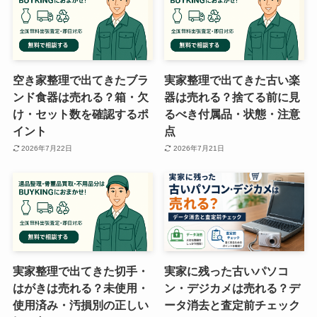
空き家整理で出てきたブラ
実家整理で出てきた古い楽
ンド食器は売れる？箱・欠
器は売れる？捨てる前に見
け・セット数を確認するポ
るべき付属品・状態・注意
イント
点
2026年7月22日
2026年7月21日
実家整理で出てきた切手・
実家に残った古いパソコ
はがきは売れる？未使用・
ン・デジカメは売れる？デ
使用済み・汚損別の正しい
ータ消去と査定前チェック