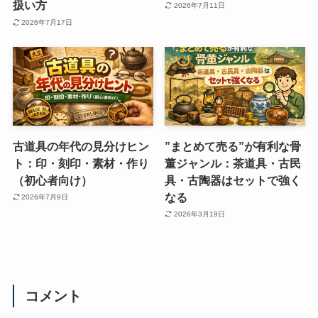
扱い方
2026年7月11日
2026年7月17日
古道具の年代の見分けヒン
”まとめて売る”が有利な骨
ト：印・刻印・素材・作り
董ジャンル：茶道具・古民
（初心者向け）
具・古陶器はセットで強く
なる
2026年7月9日
2026年3月19日
コメント