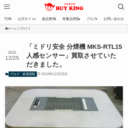
TOP
公式サイト
遺品整理
骨董品買取
ブログ
お問い合わせ
ホーム
ブログ
「ミドリ安全 分煙機 MKS-RTL15
2016
人感センサー」買取させていた
12/25
だきました。
2016年12月25日
ブログ
家電買取