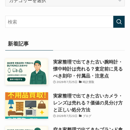
テ
ゴ
リ
ー
新着記事
実家整理で出てきた古い腕時計・
懐中時計は売れる？査定前に見る
べき刻印・付属品・注意点
2026年7月25日
時計買取
実家整理で出てきた古いカメラ・
レンズは売れる？価値の見分け方
と正しい処分方法
2026年7月23日
ブログ
空き家整理で出てきたブランド食