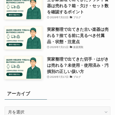
器は売れる？箱・欠け・セット数
を確認するポイント
2026年7月22日
ブログ
実家整理で出てきた古い楽器は売
れる？捨てる前に見るべき付属
品・状態・注意点
2026年7月21日
楽器買取
実家整理で出てきた切手・はがき
は売れる？未使用・使用済み・汚
損別の正しい扱い方
2026年7月17日
ブログ
アーカイブ
ア