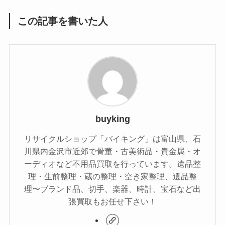
この記事を書いた人
buyking
リサイクルショップ「バイキング」は富山県、石
川県内金沢市近郊で骨董・古美術品・貴金属・オ
ーディオなど不用品買取を行っています。遺品整
理・生前整理・蔵の整理・空き家整理、遺品整
理〜ブランド品、切手、楽器、時計、宝石など出
張買取もお任せ下さい！