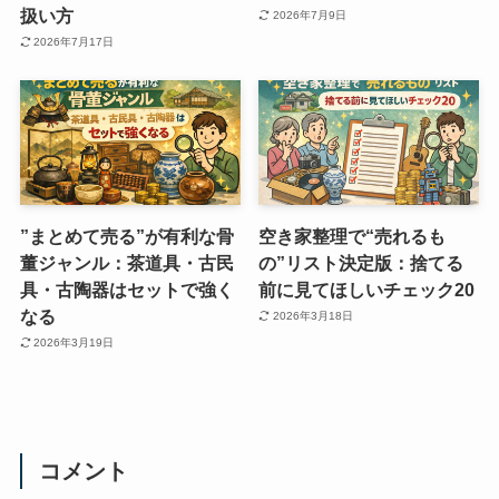
扱い方
2026年7月9日
2026年7月17日
”まとめて売る”が有利な骨
空き家整理で“売れるも
董ジャンル：茶道具・古民
の”リスト決定版：捨てる
具・古陶器はセットで強く
前に見てほしいチェック20
なる
2026年3月18日
2026年3月19日
コメント