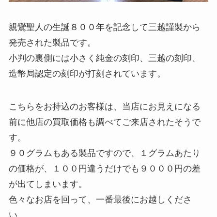
親鸞聖人の生誕８００年を記念して三越謹製から
発売された製品です。
小判の裏側には小さく純金の刻印、三越の刻印、
造幣局認定の刻印が打刻されています。
こちらをお持込のお客様は、当店にお見えになる
前に他店の買取価格も調べてご来店されたそうで
す。
９０グラムもある製品ですので、１グラムあたり
の価格が、１００円違うだけでも９０００円の差
が出てしまいます。
色々なお店を回って、一番最後にお越しくださ
い。