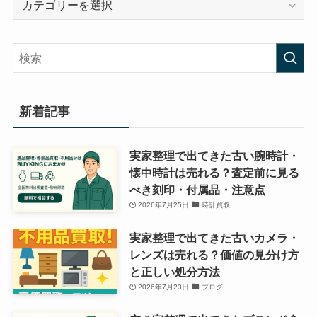
テ
ゴ
リ
ー
新着記事
実家整理で出てきた古い腕時計・
懐中時計は売れる？査定前に見る
べき刻印・付属品・注意点
2026年7月25日
時計買取
実家整理で出てきた古いカメラ・
レンズは売れる？価値の見分け方
と正しい処分方法
2026年7月23日
ブログ