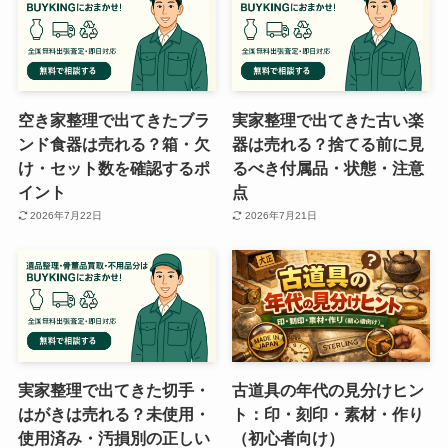
空き家整理で出てきたブラ
実家整理で出てきた古い楽
ンド食器は売れる？箱・欠
器は売れる？捨てる前に見
け・セット数を確認するポ
るべき付属品・状態・注意
イント
点
2026年7月22日
2026年7月21日
実家整理で出てきた切手・
古道具の年代の見分けヒン
はがきは売れる？未使用・
ト：印・刻印・素材・作り
使用済み・汚損別の正しい
（初心者向け）