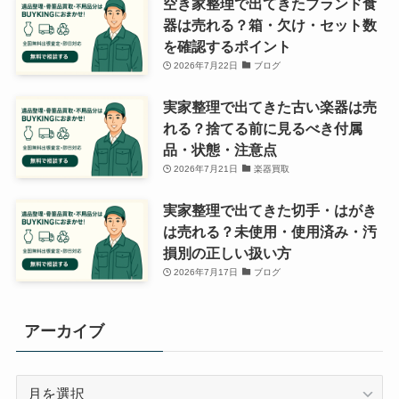
空き家整理で出てきたブランド食
器は売れる？箱・欠け・セット数
を確認するポイント
2026年7月22日
ブログ
実家整理で出てきた古い楽器は売
れる？捨てる前に見るべき付属
品・状態・注意点
2026年7月21日
楽器買取
実家整理で出てきた切手・はがき
は売れる？未使用・使用済み・汚
損別の正しい扱い方
2026年7月17日
ブログ
アーカイブ
ア