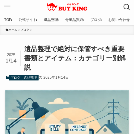
TOP
公式サイト
遺品整理
骨董品買取
ブログ
お問い合わせ
ホーム
ブログ
遺品整理で絶対に保管すべき重要
2025
書類とアイテム：カテゴリー別解
1/14
説
2025年1月14日
ブログ
遺品整理