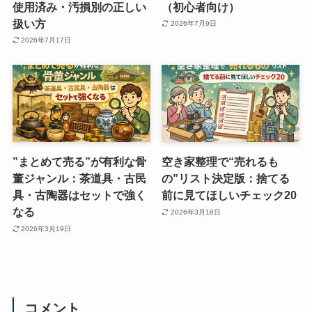
使用済み・汚損別の正しい
（初心者向け）
扱い方
2026年7月9日
2026年7月17日
”まとめて売る”が有利な骨
空き家整理で“売れるも
董ジャンル：茶道具・古民
の”リスト決定版：捨てる
具・古陶器はセットで強く
前に見てほしいチェック20
なる
2026年3月18日
2026年3月19日
コメント