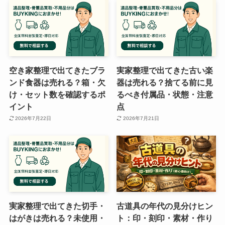
空き家整理で出てきたブラ
実家整理で出てきた古い楽
ンド食器は売れる？箱・欠
器は売れる？捨てる前に見
け・セット数を確認するポ
るべき付属品・状態・注意
イント
点
2026年7月22日
2026年7月21日
実家整理で出てきた切手・
古道具の年代の見分けヒン
はがきは売れる？未使用・
ト：印・刻印・素材・作り