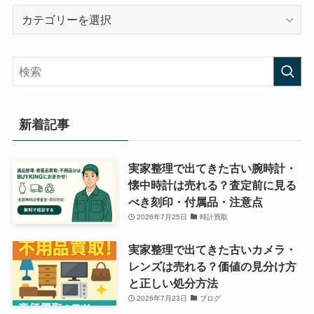
カ
テ
ゴ
リ
ー
新着記事
実家整理で出てきた古い腕時計・
懐中時計は売れる？査定前に見る
べき刻印・付属品・注意点
2026年7月25日
時計買取
実家整理で出てきた古いカメラ・
レンズは売れる？価値の見分け方
と正しい処分方法
2026年7月23日
ブログ