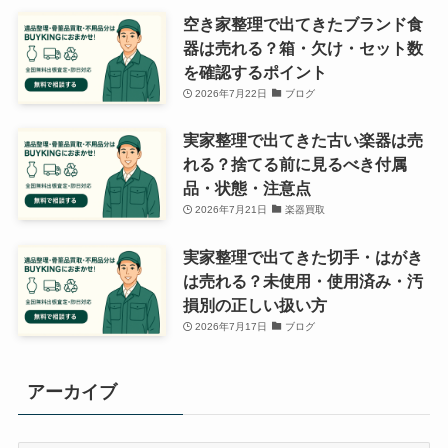
空き家整理で出てきたブランド食
器は売れる？箱・欠け・セット数
を確認するポイント
2026年7月22日
ブログ
実家整理で出てきた古い楽器は売
れる？捨てる前に見るべき付属
品・状態・注意点
2026年7月21日
楽器買取
実家整理で出てきた切手・はがき
は売れる？未使用・使用済み・汚
損別の正しい扱い方
2026年7月17日
ブログ
アーカイブ