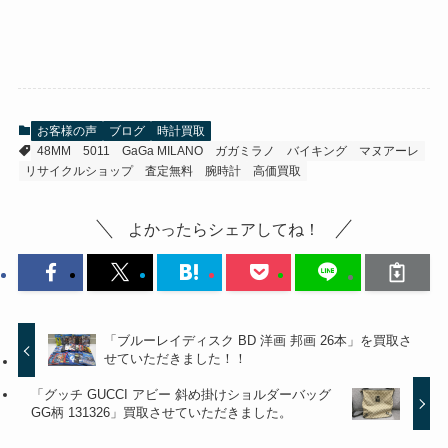
お客様の声
ブログ
時計買取
48MM
5011
GaGa MILANO
ガガミラノ
バイキング
マヌアーレ
リサイクルショップ
査定無料
腕時計
高価買取
よかったらシェアしてね！
「ブルーレイディスク BD 洋画 邦画 26本」を買取さ
せていただきました！！
「グッチ GUCCI アビー 斜め掛けショルダーバッグ
GG柄 131326」買取させていただきました。