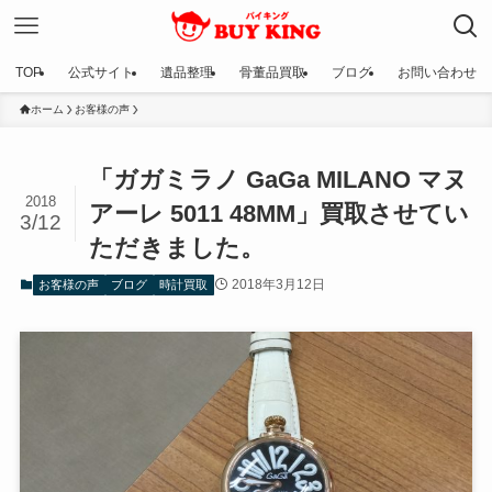
TOP
公式サイト
遺品整理
骨董品買取
ブログ
お問い合わせ
ホーム
お客様の声
「ガガミラノ GaGa MILANO マヌ
2018
アーレ 5011 48MM」買取させてい
3/12
ただきました。
2018年3月12日
お客様の声
ブログ
時計買取