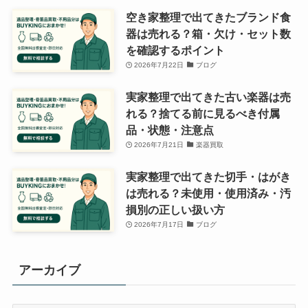
空き家整理で出てきたブランド食
器は売れる？箱・欠け・セット数
を確認するポイント
2026年7月22日
ブログ
実家整理で出てきた古い楽器は売
れる？捨てる前に見るべき付属
品・状態・注意点
2026年7月21日
楽器買取
実家整理で出てきた切手・はがき
は売れる？未使用・使用済み・汚
損別の正しい扱い方
2026年7月17日
ブログ
アーカイブ