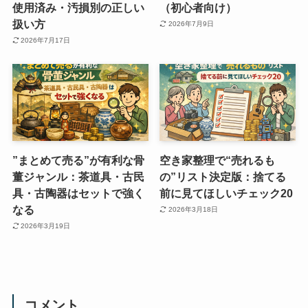
使用済み・汚損別の正しい
（初心者向け）
扱い方
2026年7月9日
2026年7月17日
”まとめて売る”が有利な骨
空き家整理で“売れるも
董ジャンル：茶道具・古民
の”リスト決定版：捨てる
具・古陶器はセットで強く
前に見てほしいチェック20
なる
2026年3月18日
2026年3月19日
コメント