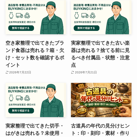
空き家整理で出てきたブラ
実家整理で出てきた古い楽
ンド食器は売れる？箱・欠
器は売れる？捨てる前に見
け・セット数を確認するポ
るべき付属品・状態・注意
イント
点
2026年7月22日
2026年7月21日
実家整理で出てきた切手・
古道具の年代の見分けヒン
はがきは売れる？未使用・
ト：印・刻印・素材・作り