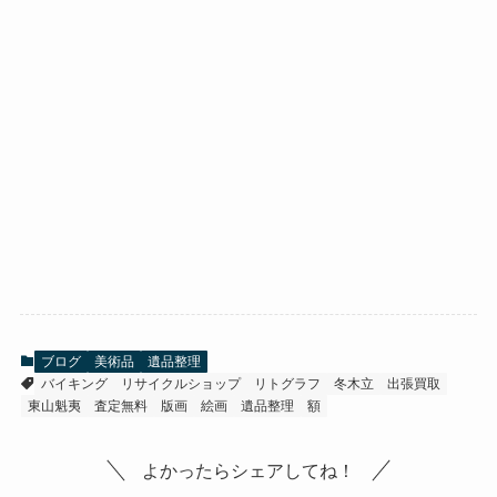
ブログ
美術品
遺品整理
バイキング
リサイクルショップ
リトグラフ
冬木立
出張買取
東山魁夷
査定無料
版画
絵画
遺品整理
額
よかったらシェアしてね！