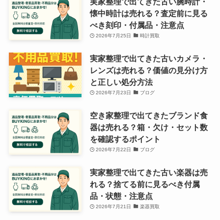
実家整理で出てきた古い腕時計・
懐中時計は売れる？査定前に見る
べき刻印・付属品・注意点
2026年7月25日
時計買取
実家整理で出てきた古いカメラ・
レンズは売れる？価値の見分け方
と正しい処分方法
2026年7月23日
ブログ
空き家整理で出てきたブランド食
器は売れる？箱・欠け・セット数
を確認するポイント
2026年7月22日
ブログ
実家整理で出てきた古い楽器は売
れる？捨てる前に見るべき付属
品・状態・注意点
2026年7月21日
楽器買取