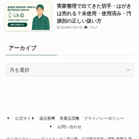
実家整理で出てきた切手・はがき
は売れる？未使用・使用済み・汚
損別の正しい扱い方
2026年7月17日
ブログ
アーカイブ
ア
ー
カ
イ
ブ
公式サイト
遺品整理
骨董品買取
プライバシーポリシー
お問い合わせ
©
リサイクルショップバイキング｜富山県、石川県金沢市｜買取 骨董品 貴