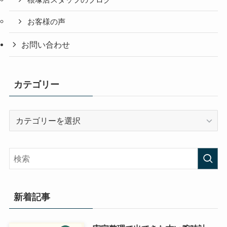
根塚店スタッフのブログ
お客様の声
お問い合わせ
カテゴリー
カ
テ
ゴ
リ
ー
新着記事