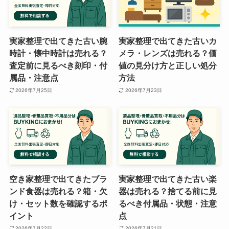
実家整理で出てきた古い腕
実家整理で出てきた古いカ
時計・懐中時計は売れる？
メラ・レンズは売れる？価
査定前に見るべき刻印・付
値の見分け方と正しい処分
属品・注意点
方法
2026年7月25日
2026年7月23日
空き家整理で出てきたブラ
実家整理で出てきた古い楽
ンド食器は売れる？箱・欠
器は売れる？捨てる前に見
け・セット数を確認するポ
るべき付属品・状態・注意
イント
点
2026年7月22日
2026年7月21日