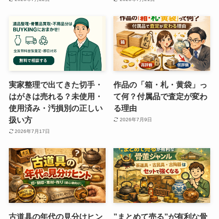
実家整理で出てきた切手・
作品の「箱・札・黄袋」っ
はがきは売れる？未使用・
て何？付属品で査定が変わ
使用済み・汚損別の正しい
る理由
扱い方
2026年7月9日
2026年7月17日
古道具の年代の見分けヒン
”まとめて売る”が有利な骨