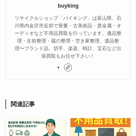
buyking
リサイクルショップ「バイキング」は富山県、石
川県内金沢市近郊で骨董・古美術品・貴金属・オ
ーディオなど不用品買取を行っています。遺品整
理・生前整理・蔵の整理・空き家整理、遺品整
理〜ブランド品、切手、楽器、時計、宝石など出
張買取もお任せ下さい！
関連記事