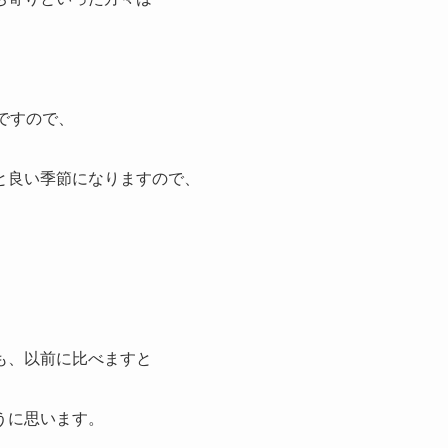
。
ですので、
と良い季節になりますので、
も、以前に比べますと
うに思います。