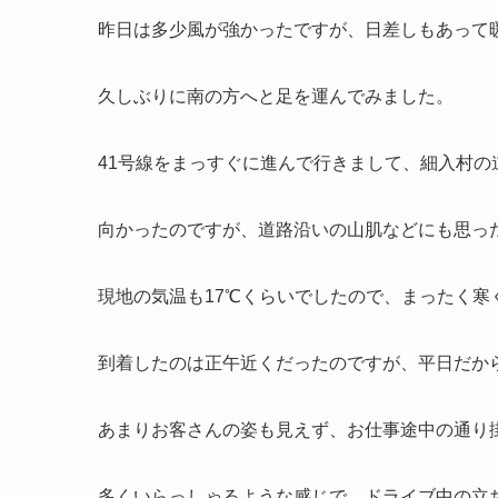
昨日は多少風が強かったですが、日差しもあって
久しぶりに南の方へと足を運んでみました。
41号線をまっすぐに進んで行きまして、細入村の
向かったのですが、道路沿いの山肌などにも思っ
現地の気温も17℃くらいでしたので、まったく寒
到着したのは正午近くだったのですが、平日だか
あまりお客さんの姿も見えず、お仕事途中の通り
多くいらっしゃるような感じで、ドライブ中の立