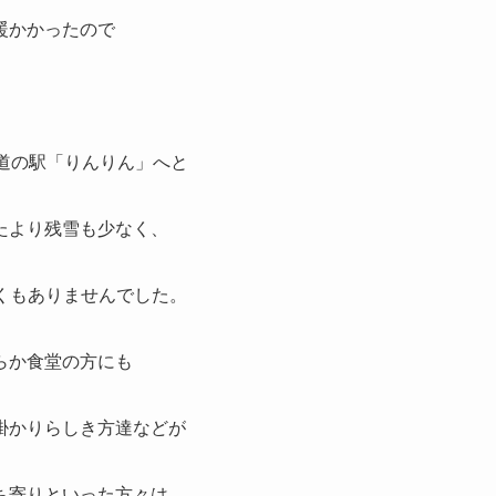
暖かかったので
道の駅「りんりん」へと
たより残雪も少なく、
くもありませんでした。
らか食堂の方にも
掛かりらしき方達などが
ち寄りといった方々は