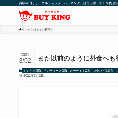
買取専門リサイクルショップ「バイキング」は富山県、石川県内金
ホーム
おもちゃ買取
2021
また以前のように外食へも
3/02
おもちゃ買取
アンティーク買取
オーディオ買取
ブランド品買取
2021年3月2日