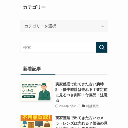
カテゴリー
カ
テ
ゴ
リ
ー
新着記事
実家整理で出てきた古い腕時
計・懐中時計は売れる？査定前
に見るべき刻印・付属品・注意
点
2026年7月25日
時計買取
実家整理で出てきた古いカメ
ラ・レンズは売れる？価値の見