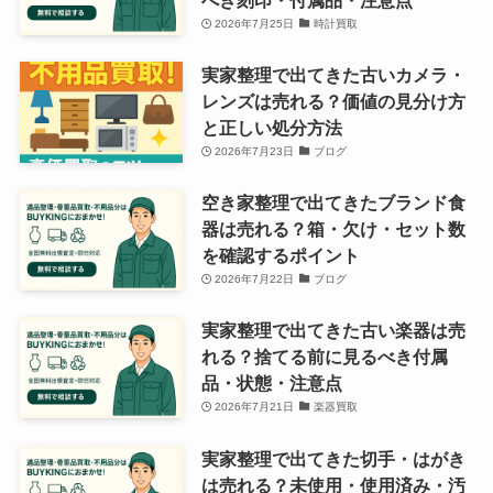
2026年7月25日
時計買取
実家整理で出てきた古いカメラ・
レンズは売れる？価値の見分け方
と正しい処分方法
2026年7月23日
ブログ
空き家整理で出てきたブランド食
器は売れる？箱・欠け・セット数
を確認するポイント
2026年7月22日
ブログ
実家整理で出てきた古い楽器は売
れる？捨てる前に見るべき付属
品・状態・注意点
2026年7月21日
楽器買取
実家整理で出てきた切手・はがき
は売れる？未使用・使用済み・汚