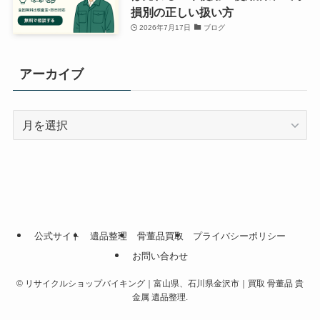
損別の正しい扱い方
2026年7月17日
ブログ
アーカイブ
ア
ー
カ
イ
ブ
公式サイト
遺品整理
骨董品買取
プライバシーポリシー
お問い合わせ
©
リサイクルショップバイキング｜富山県、石川県金沢市｜買取 骨董品 貴
金属 遺品整理.