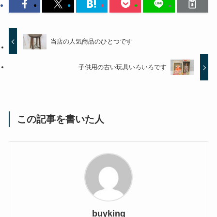
当店の人気商品のひとつです
子供用の古い玩具いろいろです
この記事を書いた人
buyking