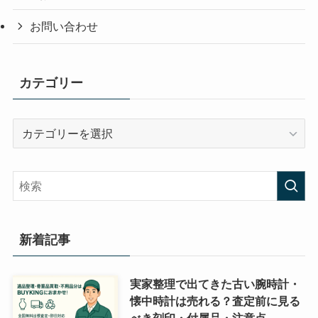
お問い合わせ
カテゴリー
カ
テ
ゴ
リ
ー
新着記事
実家整理で出てきた古い腕時計・
懐中時計は売れる？査定前に見る
べき刻印・付属品・注意点