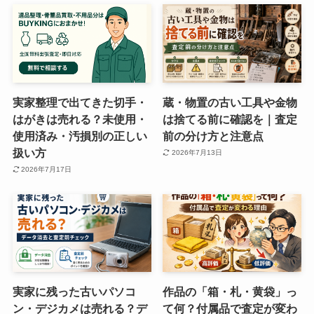
実家整理で出てきた切手・
蔵・物置の古い工具や金物
はがきは売れる？未使用・
は捨てる前に確認を｜査定
使用済み・汚損別の正しい
前の分け方と注意点
扱い方
2026年7月13日
2026年7月17日
実家に残った古いパソコ
作品の「箱・札・黄袋」っ
ン・デジカメは売れる？デ
て何？付属品で査定が変わ