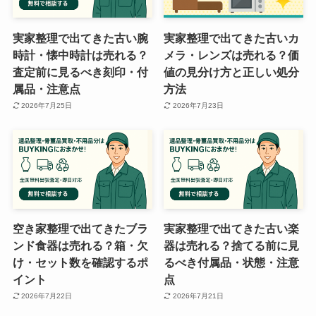
実家整理で出てきた古い腕
実家整理で出てきた古いカ
時計・懐中時計は売れる？
メラ・レンズは売れる？価
査定前に見るべき刻印・付
値の見分け方と正しい処分
属品・注意点
方法
2026年7月25日
2026年7月23日
空き家整理で出てきたブラ
実家整理で出てきた古い楽
ンド食器は売れる？箱・欠
器は売れる？捨てる前に見
け・セット数を確認するポ
るべき付属品・状態・注意
イント
点
2026年7月22日
2026年7月21日