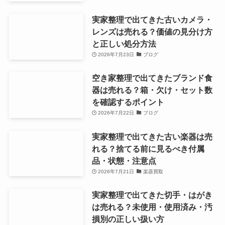
実家整理で出てきた古い腕時計・
懐中時計は売れる？査定前に見る
べき刻印・付属品・注意点
2026年7月25日
時計買取
実家整理で出てきた古いカメラ・
レンズは売れる？価値の見分け方
と正しい処分方法
2026年7月23日
ブログ
空き家整理で出てきたブランド食
器は売れる？箱・欠け・セット数
を確認するポイント
2026年7月22日
ブログ
実家整理で出てきた古い楽器は売
れる？捨てる前に見るべき付属
品・状態・注意点
2026年7月21日
楽器買取