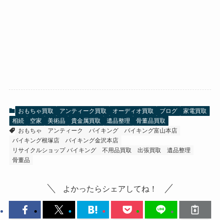
おもちゃ買取
アンティーク買取
オーディオ買取
ブログ
家電買取
相続
空家
美術品
貴金属買取
遺品整理
骨董品買取
おもちゃ
アンティーク
バイキング
バイキング富山本店
バイキング根塚店
バイキング金沢本店
リサイクルショップ バイキング
不用品買取
出張買取
遺品整理
骨董品