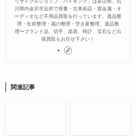
buyking
リサイクルショップ「バイキング」は富山県、石
川県内金沢市近郊で骨董・古美術品・貴金属・オ
ーディオなど不用品買取を行っています。遺品整
理・生前整理・蔵の整理・空き家整理、遺品整
理〜ブランド品、切手、楽器、時計、宝石など出
張買取もお任せ下さい！
関連記事