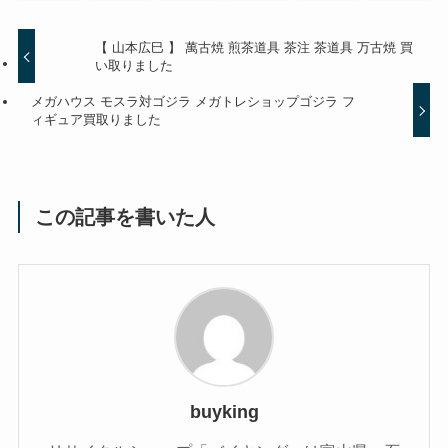
よかったらシェアしてね！
【 山本広巳 】 萬古焼 煎茶道具 茶注 茶道具 万古焼
買い取りました
メガハウス モスラ対ゴジラ メガトレショップゴジラ
フィギュア買取りました
この記事を書いた人