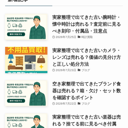
実家整理で出てきた古い腕時計・
懐中時計は売れる？査定前に見る
べき刻印・付属品・注意点
2026年7月25日
時計買取
実家整理で出てきた古いカメラ・
レンズは売れる？価値の見分け方
と正しい処分方法
2026年7月23日
ブログ
空き家整理で出てきたブランド食
器は売れる？箱・欠け・セット数
を確認するポイント
2026年7月22日
ブログ
実家整理で出てきた古い楽器は売
れる？捨てる前に見るべき付属