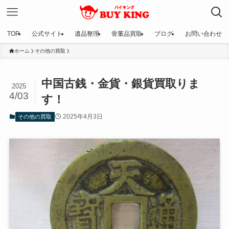
TOP
公式サイト
遺品整理
骨董品買取
ブログ
お問い合わせ
ホーム
その他の買取
中国古銭・金貨・銀貨買取りま
2025
4/03
す！
2025年4月3日
その他の買取