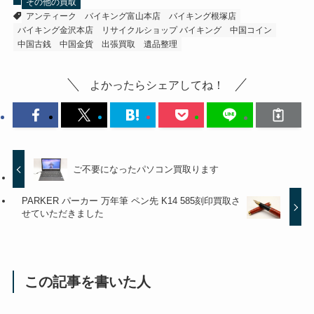
その他の買取
アンティーク
バイキング富山本店
バイキング根塚店
バイキング金沢本店
リサイクルショップ バイキング
中国コイン
中国古銭
中国金貨
出張買取
遺品整理
よかったらシェアしてね！
ご不要になったパソコン買取ります
PARKER パーカー 万年筆 ペン先 K14 585刻印買取さ
せていただきました
この記事を書いた人