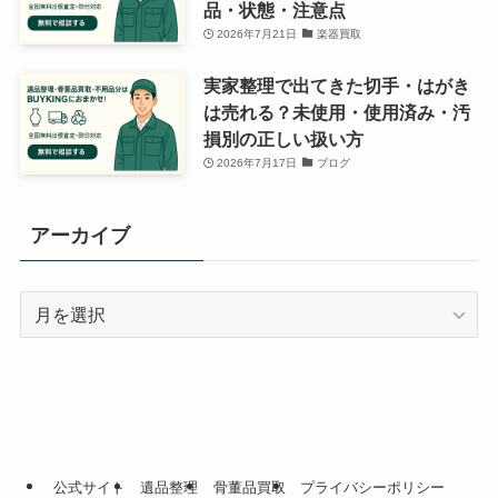
品・状態・注意点
2026年7月21日
楽器買取
実家整理で出てきた切手・はがき
は売れる？未使用・使用済み・汚
損別の正しい扱い方
2026年7月17日
ブログ
アーカイブ
ア
ー
カ
イ
ブ
公式サイト
遺品整理
骨董品買取
プライバシーポリシー