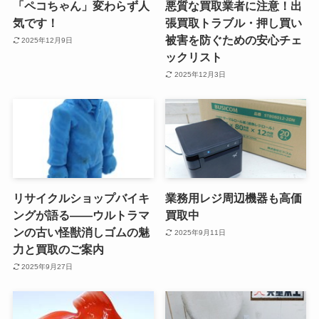
「ペコちゃん」変わらず人
悪質な買取業者に注意！出
気です！
張買取トラブル・押し買い
被害を防ぐための安心チェ
2025年12月9日
ックリスト
2025年12月3日
リサイクルショップバイキ
業務用レジ周辺機器も高価
ングが語る——ウルトラマ
買取中
ンの古い怪獣消しゴムの魅
2025年9月11日
力と買取のご案内
2025年9月27日