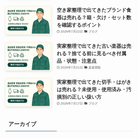
空き家整理で出てきたブランド食
器は売れる？箱・欠け・セット数
を確認するポイント
2026年7月22日
ブログ
実家整理で出てきた古い楽器は売
れる？捨てる前に見るべき付属
品・状態・注意点
2026年7月21日
楽器買取
実家整理で出てきた切手・はがき
は売れる？未使用・使用済み・汚
損別の正しい扱い方
2026年7月17日
ブログ
アーカイブ