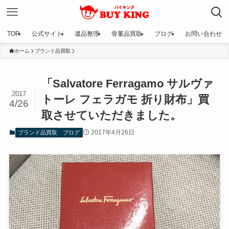
TOP
公式サイト
遺品整理
骨董品買取
ブログ
お問い合わせ
ホーム
ブランド品買取
「Salvatore Ferragamo サルヴァ
2017
トーレ フェラガモ 折り財布」買
4/26
取させていただきました。
2017年4月26日
ブランド品買取
ブログ