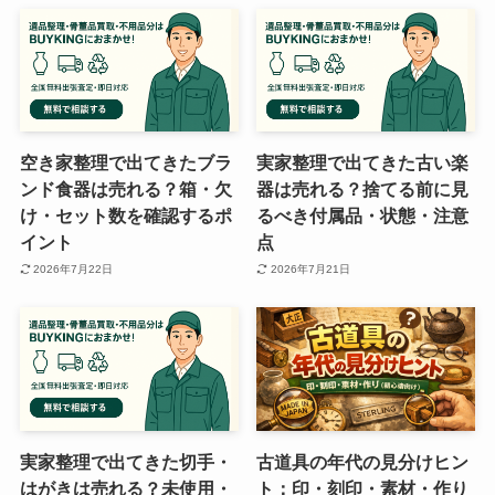
空き家整理で出てきたブラ
実家整理で出てきた古い楽
ンド食器は売れる？箱・欠
器は売れる？捨てる前に見
け・セット数を確認するポ
るべき付属品・状態・注意
イント
点
2026年7月22日
2026年7月21日
実家整理で出てきた切手・
古道具の年代の見分けヒン
はがきは売れる？未使用・
ト：印・刻印・素材・作り