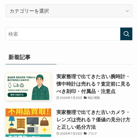
カ
テ
ゴ
リ
ー
新着記事
実家整理で出てきた古い腕時計・
懐中時計は売れる？査定前に見る
べき刻印・付属品・注意点
2026年7月25日
時計買取
実家整理で出てきた古いカメラ・
レンズは売れる？価値の見分け方
と正しい処分方法
2026年7月23日
ブログ