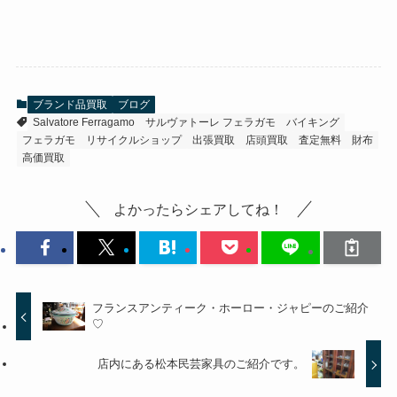
ブランド品買取
ブログ
Salvatore Ferragamo
サルヴァトーレ フェラガモ
バイキング
フェラガモ
リサイクルショップ
出張買取
店頭買取
査定無料
財布
高価買取
よかったらシェアしてね！
フランスアンティーク・ホーロー・ジャピーのご紹介
♡
店内にある松本民芸家具のご紹介です。