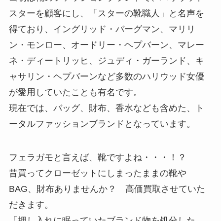
スターを顧客にし、「スターの靴職人」と名声を
得ており、イングリッド・バーグマン、マリリ
ン・モンロー、オードリー・ヘプバーン、マレー
ネ・ディートリッヒ、ジュディ・ガーランド、キ
ャサリン・ヘプバーンなど多数のハリウッド女優
が愛用していたことも有名です。
現在では、バッグ、財布、香水なども含めた、ト
ータルファッションブランドとなっています。
フェラガモと言えば、靴ですよね・・・！？
昔買ってクローゼットにしまったままの靴や
BAG、財布ありませんか？ 高価買取させていた
だきます。
「押し入れに眠っていたブランド物を処分した