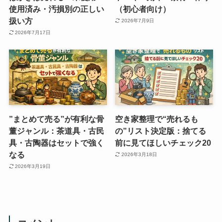
使用済み・汚損別の正しい
（初心者向け）
扱い方
2026年7月9日
2026年7月17日
”まとめて売る”が有利な骨
空き家整理で“売れるも
董ジャンル：茶道具・古民
の”リスト決定版：捨てる
具・古陶器はセットで強く
前に見てほしいチェック20
なる
2026年3月18日
2026年3月19日