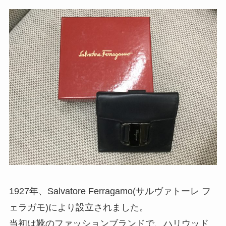
1927年、Salvatore Ferragamo(サルヴァトーレ フ
ェラガモ)により設立されました。
当初は靴のファッションブランドで、ハリウッド