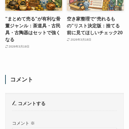
”まとめて売る”が有利な骨
空き家整理で“売れるも
董ジャンル：茶道具・古民
の”リスト決定版：捨てる
具・古陶器はセットで強く
前に見てほしいチェック20
なる
2026年3月18日
2026年3月19日
コメント
コメントする
コメント
※