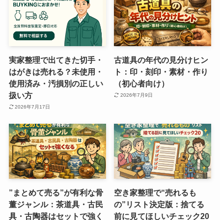
実家整理で出てきた切手・
古道具の年代の見分けヒン
はがきは売れる？未使用・
ト：印・刻印・素材・作り
使用済み・汚損別の正しい
（初心者向け）
扱い方
2026年7月9日
2026年7月17日
”まとめて売る”が有利な骨
空き家整理で“売れるも
董ジャンル：茶道具・古民
の”リスト決定版：捨てる
具・古陶器はセットで強く
前に見てほしいチェック20