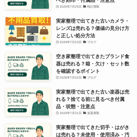
2026年7月25日
時計買取
実家整理で出てきた古いカメラ・
レンズは売れる？価値の見分け方
と正しい処分方法
2026年7月23日
ブログ
空き家整理で出てきたブランド食
器は売れる？箱・欠け・セット数
を確認するポイント
2026年7月22日
ブログ
実家整理で出てきた古い楽器は売
れる？捨てる前に見るべき付属
品・状態・注意点
2026年7月21日
楽器買取
実家整理で出てきた切手・はがき
は売れる？未使用・使用済み・汚