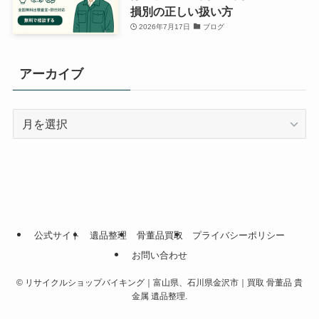
損別の正しい扱い方
2026年7月17日
ブログ
アーカイブ
ア
ー
カ
イ
ブ
公式サイト
遺品整理
骨董品買取
プライバシーポリシー
お問い合わせ
©
リサイクルショップバイキング｜富山県、石川県金沢市｜買取 骨董品 貴
金属 遺品整理.