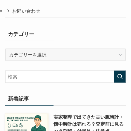
お問い合わせ
カテゴリー
カ
テ
ゴ
リ
ー
新着記事
実家整理で出てきた古い腕時計・
懐中時計は売れる？査定前に見る
べき刻印・付属品・注意点