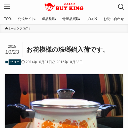
TOP
公式サイト
遺品整理
骨董品買取
ブログ
お問い合わせ
ホーム
ブログ
2015
お花模様の琺瑯鍋入荷です。
10/23
2014年10月31日
2015年10月23日
ブログ