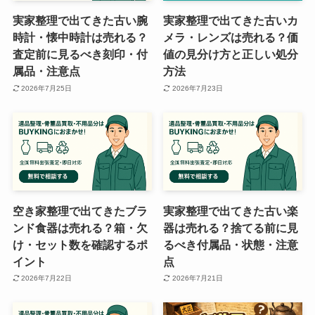
実家整理で出てきた古い腕
実家整理で出てきた古いカ
時計・懐中時計は売れる？
メラ・レンズは売れる？価
査定前に見るべき刻印・付
値の見分け方と正しい処分
属品・注意点
方法
2026年7月25日
2026年7月23日
空き家整理で出てきたブラ
実家整理で出てきた古い楽
ンド食器は売れる？箱・欠
器は売れる？捨てる前に見
け・セット数を確認するポ
るべき付属品・状態・注意
イント
点
2026年7月22日
2026年7月21日