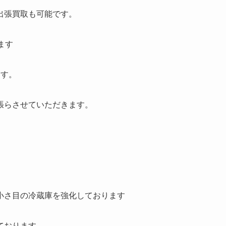
出張買取も可能です。
ます
ます。
張らさせていただきます。
小さ目の冷蔵庫を強化しております
ております。