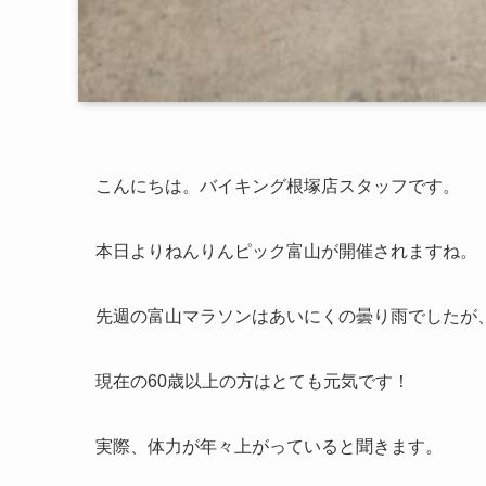
こんにちは。バイキング根塚店スタッフです。
本日よりねんりんピック富山が開催されますね。
先週の富山マラソンはあいにくの曇り雨でしたが
現在の60歳以上の方はとても元気です！
実際、体力が年々上がっていると聞きます。