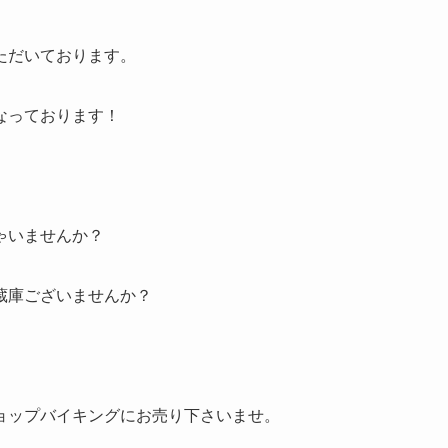
ただいております。
なっております！
ゃいませんか？
蔵庫ございませんか？
ョップバイキングにお売り下さいませ。