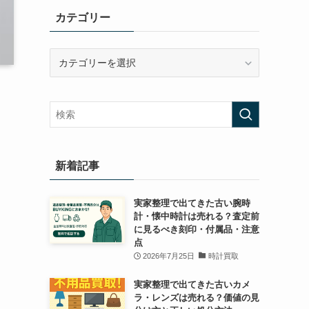
カテゴリー
カ
テ
ゴ
リ
ー
新着記事
実家整理で出てきた古い腕時
計・懐中時計は売れる？査定前
に見るべき刻印・付属品・注意
点
2026年7月25日
時計買取
実家整理で出てきた古いカメ
ラ・レンズは売れる？価値の見