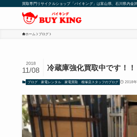
買取専門リサイクルショップ「バイキング」は富山県、石川県内金
ホーム
ブログ
2018
冷蔵庫強化買取中です！！
11/08
2018
ブログ
家電レンタル
家電買取
根塚店スタッフのブログ