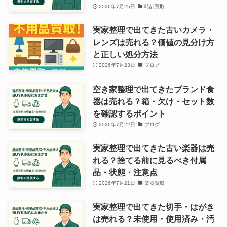
2026年7月25日
時計買取
実家整理で出てきた古いカメラ・
レンズは売れる？価値の見分け方
と正しい処分方法
2026年7月23日
ブログ
空き家整理で出てきたブランド食
器は売れる？箱・欠け・セット数
を確認するポイント
2026年7月22日
ブログ
実家整理で出てきた古い楽器は売
れる？捨てる前に見るべき付属
品・状態・注意点
2026年7月21日
楽器買取
実家整理で出てきた切手・はがき
は売れる？未使用・使用済み・汚