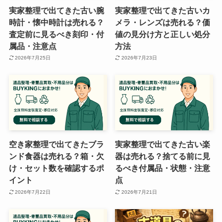
実家整理で出てきた古い腕
実家整理で出てきた古いカ
時計・懐中時計は売れる？
メラ・レンズは売れる？価
査定前に見るべき刻印・付
値の見分け方と正しい処分
属品・注意点
方法
2026年7月25日
2026年7月23日
空き家整理で出てきたブラ
実家整理で出てきた古い楽
ンド食器は売れる？箱・欠
器は売れる？捨てる前に見
け・セット数を確認するポ
るべき付属品・状態・注意
イント
点
2026年7月22日
2026年7月21日