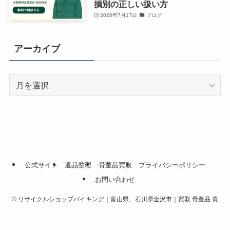
損別の正しい扱い方
2026年7月17日
ブログ
アーカイブ
ア
ー
カ
イ
ブ
公式サイト
遺品整理
骨董品買取
プライバシーポリシー
お問い合わせ
©
リサイクルショップバイキング｜富山県、石川県金沢市｜買取 骨董品 貴
金属 遺品整理.
プライバシーポ
メニュー
公式サイト
遺品整理
骨董品買取
お問い合わせ