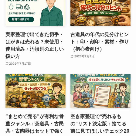
実家整理で出てきた切手・
古道具の年代の見分けヒン
はがきは売れる？未使用・
ト：印・刻印・素材・作り
使用済み・汚損別の正しい
（初心者向け）
扱い方
2026年7月9日
2026年7月17日
”まとめて売る”が有利な骨
空き家整理で“売れるも
董ジャンル：茶道具・古民
の”リスト決定版：捨てる
具・古陶器はセットで強く
前に見てほしいチェック20