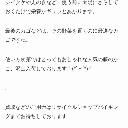
シイタケやえのきなど、使う前に太陽にさらして
おくだけで栄養がギュッとあがります。
最後のカゴなどは、その野菜を置くのに最適なカ
ゴですね。
使い方次第ではとってもおしゃれな人気の籐のか
ご、沢山入荷しております╰(*´︶`*)╯
.
買取などのご用命はリサイクルショップバイキン
グまでお待ちしております