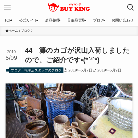
TOP
公式サイト
遺品整理
骨董品買取
ブログ
お問い合わせ
ホーム
ブログ
44 籐のカゴが沢山入荷しました
2019
5/09
ので、ご紹介です•(*´³`*)
2019年5月7日
2019年5月9日
ブログ
根塚店スタッフのブログ