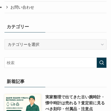
お問い合わせ
カテゴリー
カ
テ
ゴ
リ
ー
新着記事
実家整理で出てきた古い腕時計・
懐中時計は売れる？査定前に見る
べき刻印・付属品・注意点