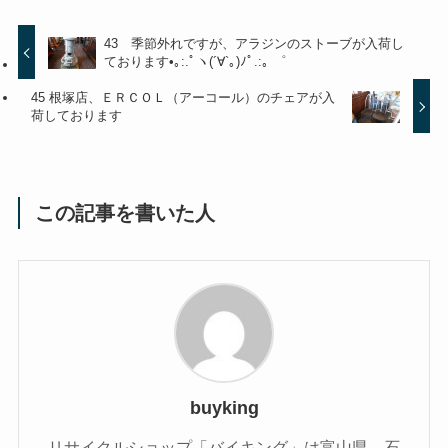
43 季節外れですが、アラジンのストーブが入荷し
ております•｡:.ﾟヽ(´∀`｡)ﾉﾟ.:｡ ゜
45 根塚店、ＥＲＣＯＬ（アーコール）のチェアが入
荷しております
この記事を書いた人
buyking
リサイクルショップ「バイキング」は富山県、石