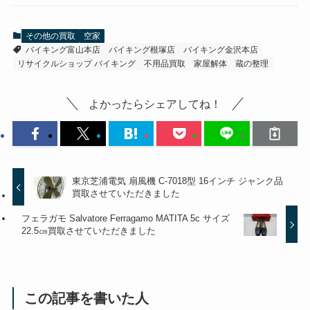
その他の買取
空家
バイキング富山本店
バイキング根塚店
バイキング金沢本店
リサイクルショップ バイキング
不用品買取
家屋解体
蔵の整理
よかったらシェアしてね！
東京芝浦電気 扇風機 C-7018型 16インチ ジャンク品
買取させていただきました
フェラガモ Salvatore Ferragamo MATITA 5c サイズ
22.5㎝買取させていただきました
この記事を書いた人