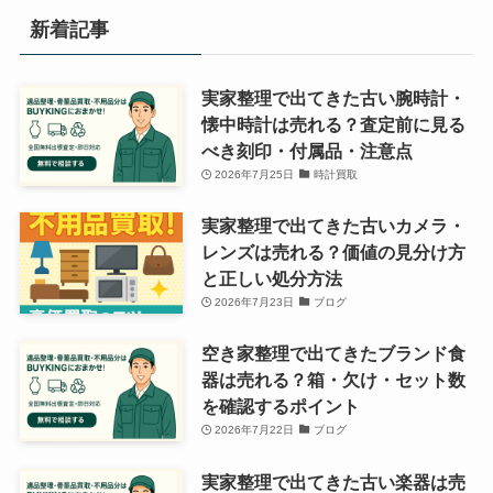
新着記事
実家整理で出てきた古い腕時計・
懐中時計は売れる？査定前に見る
べき刻印・付属品・注意点
2026年7月25日
時計買取
実家整理で出てきた古いカメラ・
レンズは売れる？価値の見分け方
と正しい処分方法
2026年7月23日
ブログ
空き家整理で出てきたブランド食
器は売れる？箱・欠け・セット数
を確認するポイント
2026年7月22日
ブログ
実家整理で出てきた古い楽器は売