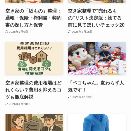
空き家の「紙もの」整理：
空き家整理で“売れるも
通帳・保険・権利書・契約
の”リスト決定版：捨てる
書の探し方と保管
前に見てほしいチェック20
2026年7月9日
2026年3月18日
空き家整理の費用相場はど
「ペコちゃん」変わらず人
れくらい？費用を抑えるコ
気です！
ツも徹底解説
2025年12月9日
2026年1月20日