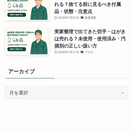
れる？捨てる前に見るべき付属
品・状態・注意点
2026年7月21日
楽器買取
実家整理で出てきた切手・はがき
は売れる？未使用・使用済み・汚
損別の正しい扱い方
2026年7月17日
ブログ
アーカイブ
ア
ー
カ
イ
ブ