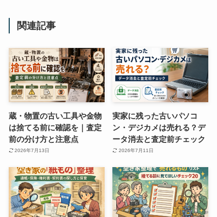
関連記事
蔵・物置の古い工具や金物
実家に残った古いパソコ
は捨てる前に確認を｜査定
ン・デジカメは売れる？デ
前の分け方と注意点
ータ消去と査定前チェック
2026年7月13日
2026年7月11日