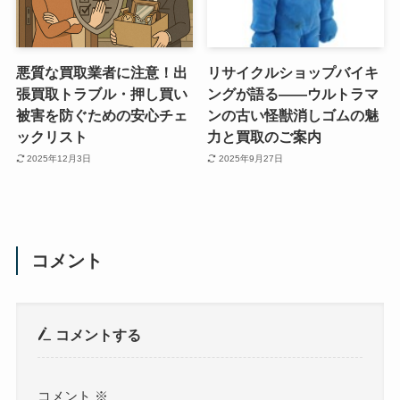
悪質な買取業者に注意！出
リサイクルショップバイキ
張買取トラブル・押し買い
ングが語る——ウルトラマ
被害を防ぐための安心チェ
ンの古い怪獣消しゴムの魅
ックリスト
力と買取のご案内
2025年12月3日
2025年9月27日
コメント
コメントする
コメント
※