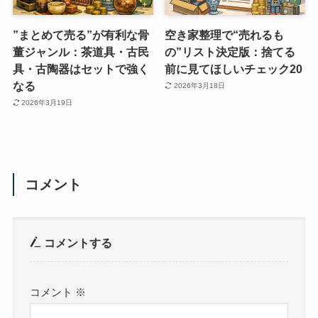
”まとめて売る”が有利な骨
空き家整理で“売れるも
董ジャンル：茶道具・古民
の”リスト決定版：捨てる
具・古陶器はセットで強く
前に見てほしいチェック20
なる
2026年3月18日
2026年3月19日
コメント
コメントする
コメント
※