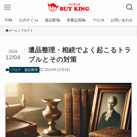
TOP
公式サイト
遺品整理
骨董品買取
ブログ
お問い合わせ
ホーム
ブログ
遺品整理・相続でよく起こるトラ
2024
12/04
ブルとその対策
2024年12月4日
ブログ
遺品整理