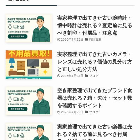
実家整理で出てきた古い腕時計・
懐中時計は売れる？査定前に見る
べき刻印・付属品・注意点
2026年7月25日
時計買取
実家整理で出てきた古いカメラ・
レンズは売れる？価値の見分け方
と正しい処分方法
2026年7月23日
ブログ
空き家整理で出てきたブランド食
器は売れる？箱・欠け・セット数
を確認するポイント
2026年7月22日
ブログ
実家整理で出てきた古い楽器は売
れる？捨てる前に見るべき付属