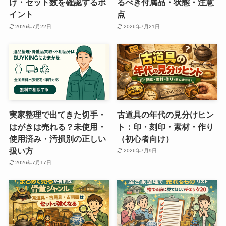
け・セット数を確認するポ
るべき付属品・状態・注意
イント
点
2026年7月22日
2026年7月21日
実家整理で出てきた切手・
古道具の年代の見分けヒン
はがきは売れる？未使用・
ト：印・刻印・素材・作り
使用済み・汚損別の正しい
（初心者向け）
扱い方
2026年7月9日
2026年7月17日