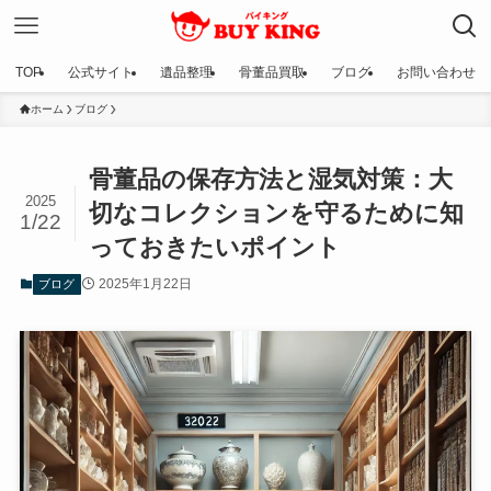
TOP
公式サイト
遺品整理
骨董品買取
ブログ
お問い合わせ
ホーム
ブログ
骨董品の保存方法と湿気対策：大
2025
切なコレクションを守るために知
1/22
っておきたいポイント
2025年1月22日
ブログ