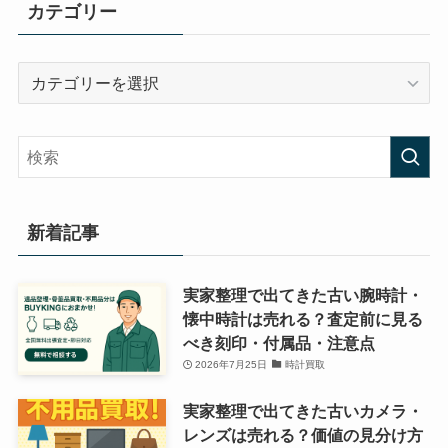
カテゴリー
カ
テ
ゴ
リ
ー
新着記事
実家整理で出てきた古い腕時計・
懐中時計は売れる？査定前に見る
べき刻印・付属品・注意点
2026年7月25日
時計買取
実家整理で出てきた古いカメラ・
レンズは売れる？価値の見分け方