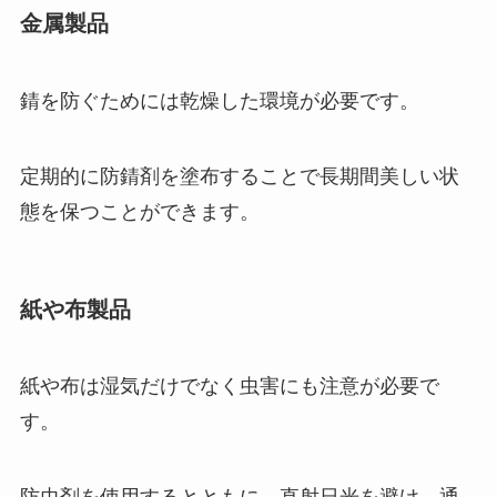
金属製品
錆を防ぐためには乾燥した環境が必要です。
定期的に防錆剤を塗布することで長期間美しい状
態を保つことができます。
紙や布製品
紙や布は湿気だけでなく虫害にも注意が必要で
す。