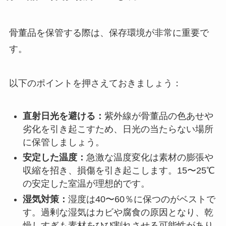
骨董品を保管する際は、保存環境が非常に重要で
す。
以下のポイントを押さえておきましょう：
直射日光を避ける：
紫外線が骨董品の色あせや
劣化を引き起こすため、日光の当たらない場所
に保管しましょう。
安定した温度：
急激な温度変化は素材の膨張や
収縮を招き、損傷を引き起こします。15〜25℃
の安定した室温が理想的です。
湿気対策：
湿度は40〜60％に保つのがベストで
す。過剰な湿気はカビや腐食の原因となり、乾
燥しすぎも素材をひび割れさせる可能性があり