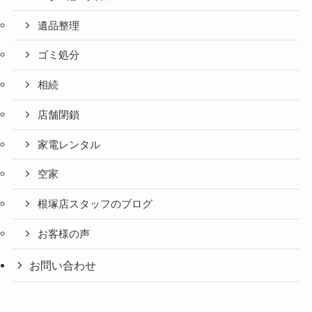
遺品整理
ゴミ処分
相続
店舗閉鎖
家電レンタル
空家
根塚店スタッフのブログ
お客様の声
お問い合わせ