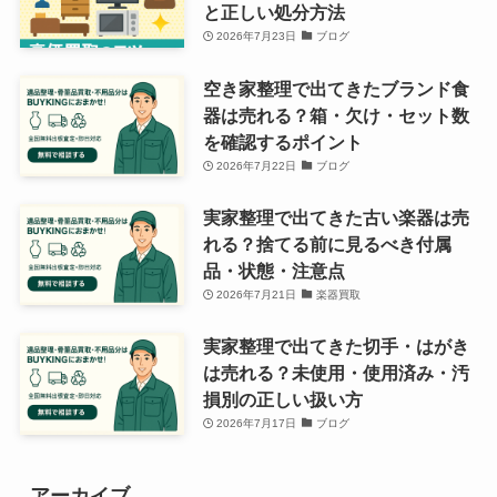
と正しい処分方法
2026年7月23日
ブログ
空き家整理で出てきたブランド食
器は売れる？箱・欠け・セット数
を確認するポイント
2026年7月22日
ブログ
実家整理で出てきた古い楽器は売
れる？捨てる前に見るべき付属
品・状態・注意点
2026年7月21日
楽器買取
実家整理で出てきた切手・はがき
は売れる？未使用・使用済み・汚
損別の正しい扱い方
2026年7月17日
ブログ
アーカイブ