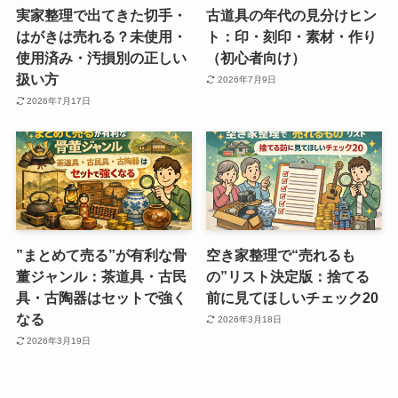
実家整理で出てきた切手・
古道具の年代の見分けヒン
はがきは売れる？未使用・
ト：印・刻印・素材・作り
使用済み・汚損別の正しい
（初心者向け）
扱い方
2026年7月9日
2026年7月17日
”まとめて売る”が有利な骨
空き家整理で“売れるも
董ジャンル：茶道具・古民
の”リスト決定版：捨てる
具・古陶器はセットで強く
前に見てほしいチェック20
なる
2026年3月18日
2026年3月19日